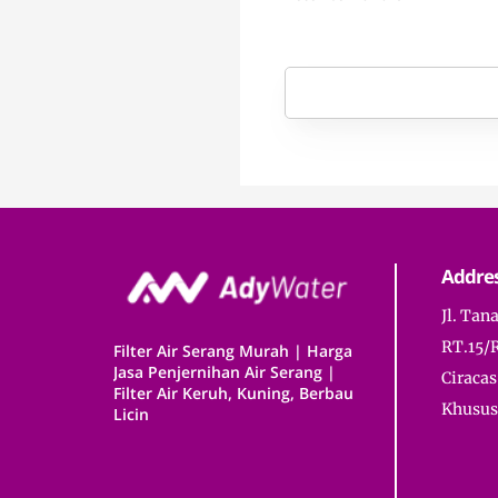
Addre
Jl. Tan
RT.15/
Filter Air Serang Murah | Harga
Jasa Penjernihan Air Serang |
Ciracas
Filter Air Keruh, Kuning, Berbau
Khusus 
Licin