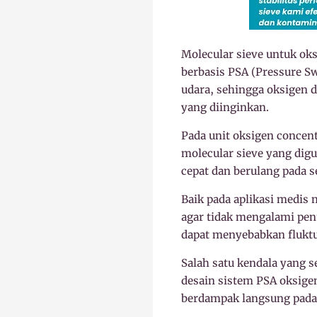
Molecular sieve untuk ok
berbasis PSA (Pressure Sw
udara, sehingga oksigen 
yang diinginkan.
Pada unit oksigen concent
molecular sieve yang dig
cepat dan berulang pada se
Baik pada aplikasi medis
agar tidak mengalami penu
dapat menyebabkan fluktu
Salah satu kendala yang s
desain sistem PSA oksigen
berdampak langsung pada 