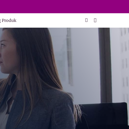
g Produk