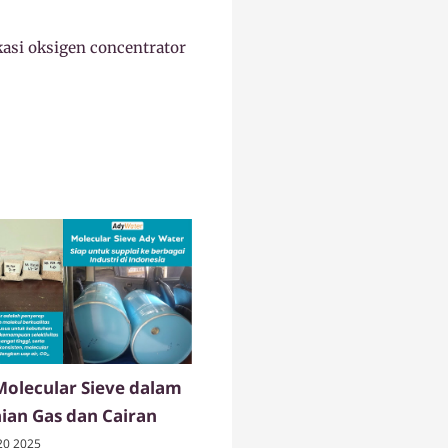
kasi oksigen concentrator
Molecular Sieve dalam
an Gas dan Cairan
20 2025