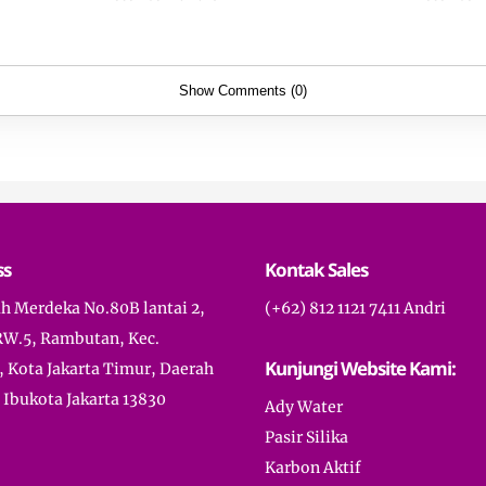
Show Comments (0)
ss
Kontak Sales
ah Merdeka No.80B lantai 2,
(+62) 812 1121 7411 Andri
RW.5, Rambutan, Kec.
Kunjungi Website Kami:
, Kota Jakarta Timur, Daerah
Ibukota Jakarta 13830
Ady Water
Pasir Silika
Karbon Aktif