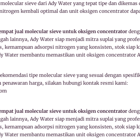
lecular sieve dari Ady Water yang tepat tipe dan dikemas
nitrogen kembali optimal dan unit oksigen concentrator dap
empat jual molecular sieve untuk oksigen concentrator
deng
ah lainnya, Ady Water siap menjadi mitra suplai yang profe
s, kemampuan adsorpsi nitrogen yang konsisten, stok siap 
dy Water membantu memastikan unit oksigen concentrator A
rekomendasi tipe molecular sieve yang sesuai dengan spesifi
 penawaran harga, silakan hubungi kontak resmi kami:
com
empat jual molecular sieve untuk oksigen concentrator
deng
ah lainnya, Ady Water siap menjadi mitra suplai yang profe
s, kemampuan adsorpsi nitrogen yang konsisten, stok siap 
dy Water membantu memastikan unit oksigen concentrator A