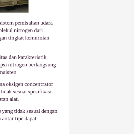
sistem pemisahan udara
lekul nitrogen dari
gan tingkat kemurnian
tas dan karakteristik
psi nitrogen berlangsung
onsisten.
ma oksigen concentrator
idak sesuai spesifikasi
an alat.
e yang tidak sesuai dengan
 antar tipe dapat