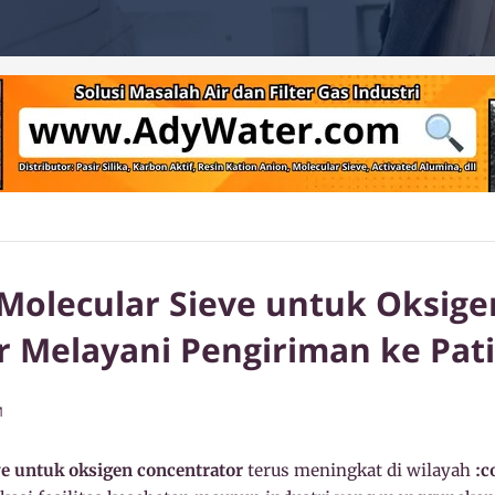
Molecular Sieve untuk Oksige
 Melayani Pengiriman ke Pati
M
ve untuk oksigen concentrator
terus meningkat di wilayah
:c