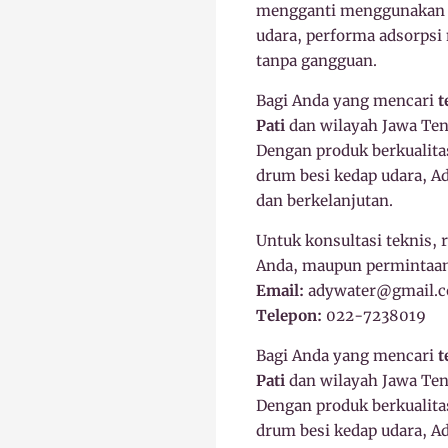
mengganti menggunakan mo
udara, performa adsorpsi 
tanpa gangguan.
Bagi Anda yang mencari
t
Pati
dan wilayah Jawa Teng
Dengan produk berkualita
drum besi kedap udara, A
dan berkelanjutan.
Untuk konsultasi teknis, 
Anda, maupun permintaan
Email:
adywater@gmail.
Telepon:
022-7238019
Bagi Anda yang mencari
t
Pati
dan wilayah Jawa Teng
Dengan produk berkualita
drum besi kedap udara, A