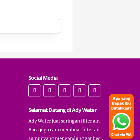
Social Media
Selamat Datang di Ady Water
Ady Water jual saringan filter air.
Baca juga cara membuat filter air
sumur yang mengandung zat besi.