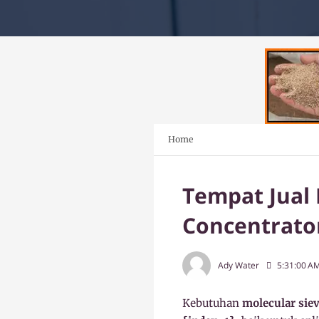
Home
Tempat Jual 
Concentrator
Ady Water
5:31:00 A
Kebutuhan
molecular sie