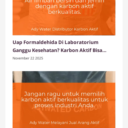
Uap Formaldehida Di Laboratorium
Ganggu Kesehatan? Karbon Aktif Bisa
Menyerapnya
November 22 2025