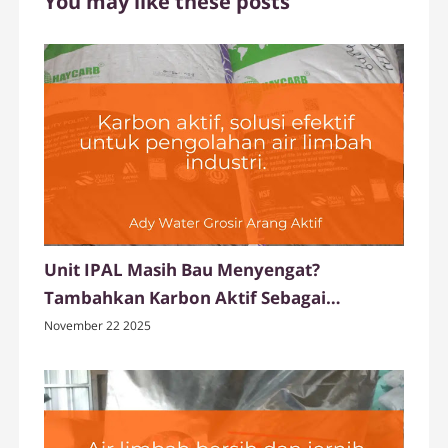
You may like these posts
Unit IPAL Masih Bau Menyengat?
Tambahkan Karbon Aktif Sebagai
Deodorizer
November 22 2025