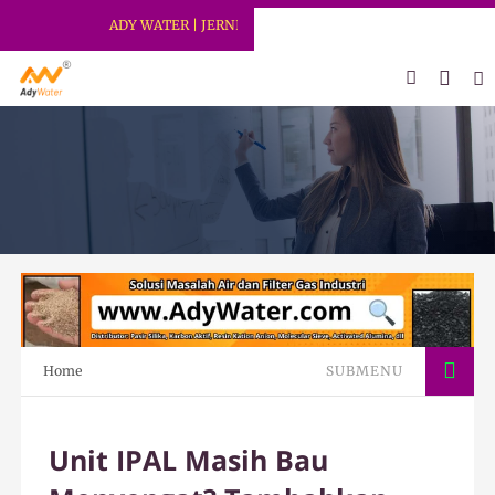
ADY WATER | JERNIHKAN HIDUP
Home
SUBMENU
Unit IPAL Masih Bau