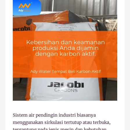
Sistem air pendingin industri biasanya
menggunakan sirkulasi tertutup atau terbuka,
tergantung pada jenis mesin dan kebutuhan