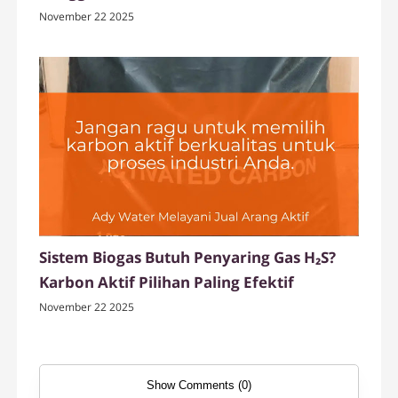
Menyerapnya
November 22 2025
Sistem Biogas Butuh Penyaring Gas H₂S?
Karbon Aktif Pilihan Paling Efektif
November 22 2025
Show Comments (0)