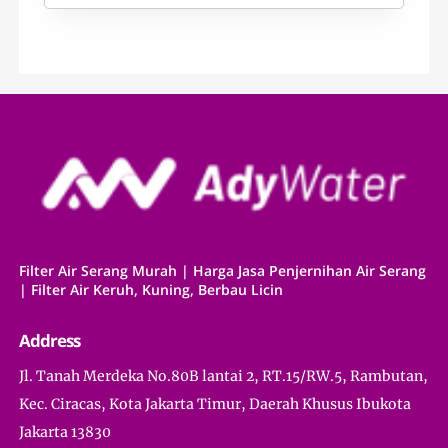
Filter Air Serang Murah | Harga Jasa Penjernihan Air Serang
| Filter Air Keruh, Kuning, Berbau Licin
Address
Jl. Tanah Merdeka No.80B lantai 2, RT.15/RW.5, Rambutan,
Kec. Ciracas, Kota Jakarta Timur, Daerah Khusus Ibukota
Jakarta 13830