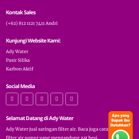
Kontak Sales
(+62) 812 1121 7411 Andri
Kunjungi Website Kami:
Ady Water
Pasir Silika
Karbon Aktif
Social Media
Selamat Datang di Ady Water
Ady Water jual saringan filter air. Baca juga cara membuat
filter air sumur yang mengandung zat besi.