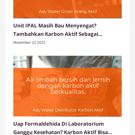
Unit IPAL Masih Bau Menyengat?
Tambahkan Karbon Aktif Sebagai
Deodorizer
November 22 2025
Uap Formaldehida Di Laboratorium
Ganggu Kesehatan? Karbon Aktif Bisa