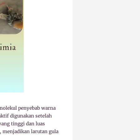
p molekul penyebab warna
ktif digunakan setelah
yang tinggi dan luas
 menjadikan larutan gula