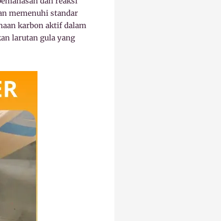
 pemanasan dan reaksi
dan memenuhi standar
naan karbon aktif dalam
an larutan gula yang