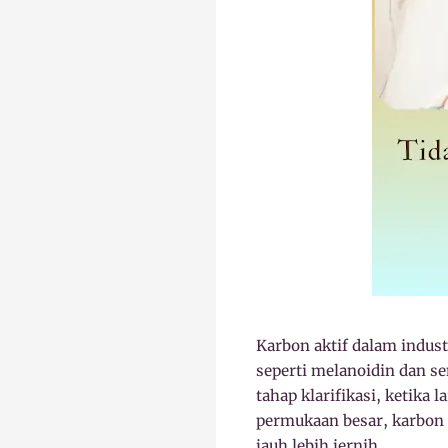
Karbon aktif dalam indust
seperti melanoidin dan s
tahap klarifikasi, ketika 
permukaan besar, karbon
jauh lebih jernih.