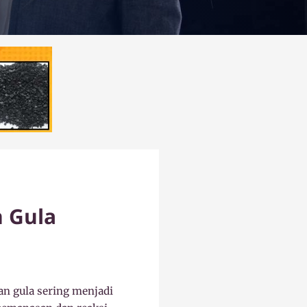
 Gula
an gula sering menjadi