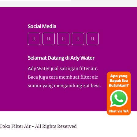
Social Media
Selamat Datang di Ady Water
Ady Water jual saringan filter air.
Baca juga cara membuat filter air
sumur yang mengandung zat besi.
Toko Filter Air
- All Rights Reserved