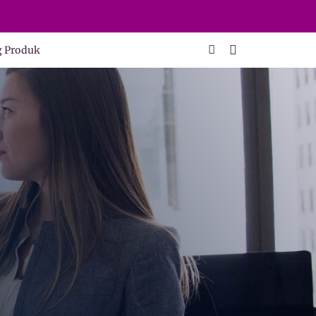
g Produk