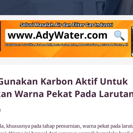
 Gunakan Karbon Aktif Untuk
an Warna Pekat Pada Larutan
M
la, khususnya pada tahap pemurnian, warna pekat pada larut