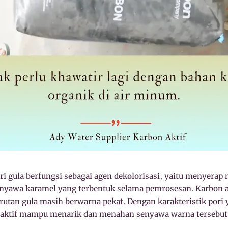
ri gula berfungsi sebagai agen dekolorisasi, yaitu menyera
enyawa karamel yang terbentuk selama pemrosesan. Karbon a
larutan gula masih berwarna pekat. Dengan karakteristik pori 
 aktif mampu menarik dan menahan senyawa warna tersebut,