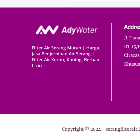
Addre
Jl. Tan
RT.15/
Filter Air Serang Murah | Harga
Jasa Penjernihan Air Serang |
Ciracas
Filter Air Keruh, Kuning, Berbau
Khusus 
Licin
Copyright © 2024 -
serangfilterair.