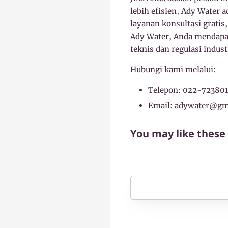
lebih efisien, Ady Water 
layanan konsultasi gratis
Ady Water, Anda mendapa
teknis dan regulasi indu
Hubungi kami melalui:
Telepon: 022-72380
Email: adywater@gm
You may like these