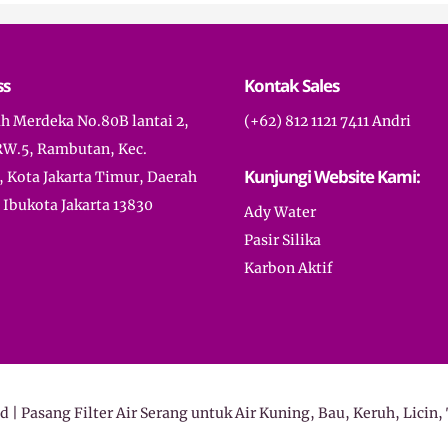
ss
Kontak Sales
ah Merdeka No.80B lantai 2,
(+62) 812 1121 7411 Andri
RW.5, Rambutan, Kec.
Kunjungi Website Kami:
, Kota Jakarta Timur, Daerah
Ibukota Jakarta 13830
Ady Water
Pasir Silika
Karbon Aktif
id | Pasang Filter Air Serang untuk Air Kuning, Bau, Keruh, Licin, 