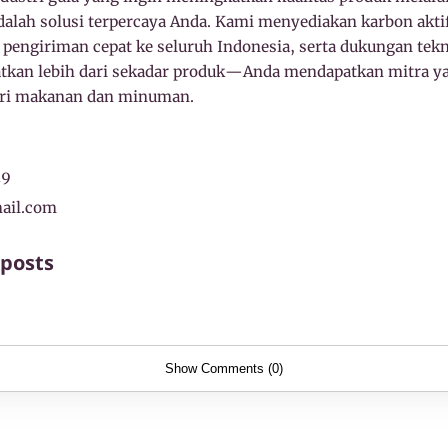
adalah solusi terpercaya Anda. Kami menyediakan karbon aktif
, pengiriman cepat ke seluruh Indonesia, serta dukungan tekn
tkan lebih dari sekadar produk—Anda mendapatkan mitra 
stri makanan dan minuman.
19
ail.com
 posts
Show Comments (0)