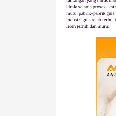
tantangan yang harus diat
kimia selama proses ekst
mutu, pabrik-pabrik gula
industri gula telah terb
lebih jernih dan murni.