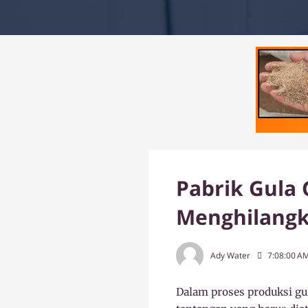
Pabrik Gula
Menghilangk
Ady Water
7:08:00 A
Dalam proses produksi gu