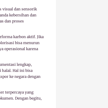
s visual dan sensorik
enanda kebersihan dan
as dan proses
forma karbon aktif. Jika
kolorisasi bisa menurun
aya operasional karena
umentasi lengkap,
alal. Hal ini bisa
ekspor ke negara dengan
ier terpercaya yang
okumen. Dengan begitu,