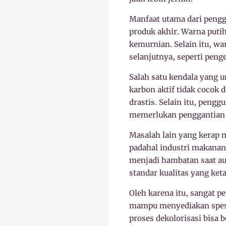
Manfaat utama dari penggu
produk akhir. Warna putih
kemurnian. Selain itu, w
selanjutnya, seperti pen
Salah satu kendala yang u
karbon aktif tidak cocok d
drastis. Selain itu, peng
memerlukan penggantian l
Masalah lain yang kerap 
padahal industri makanan 
menjadi hambatan saat aud
standar kualitas yang keta
Oleh karena itu, sangat p
mampu menyediakan spesif
proses dekolorisasi bisa b