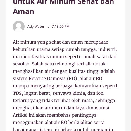
untuk Air Minum Sehat dan
Aman
Ady Water
7:18:00 PM
Air minum yang sehat dan aman merupakan
kebutuhan utama setiap rumah tangga, industri,
maupun fasilitas umum seperti rumah sakit dan
sekolah. Salah satu teknologi terbaik untuk
menghasilkan air dengan kualitas tinggi adalah
sistem Reverse Osmosis (RO). Alat air RO
mampu menyaring berbagai kontaminan seperti
TDS, logam berat, senyawa kimia, dan ion
terlarut yang tidak terlihat oleh mata, sehingga
menghasilkan air murni dan layak konsumsi.
Artikel ini akan membahas pentingnya
menggunakan alat air RO berkualitas serta
bagaimana sistem ini bekerja untuk menjamin