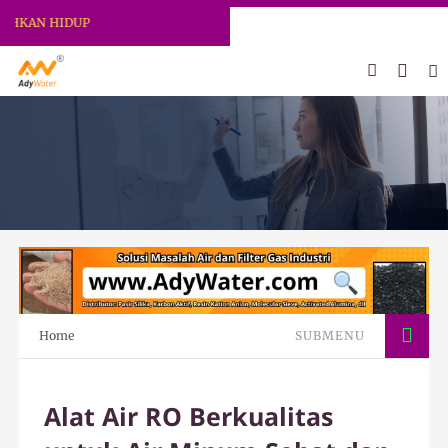
AN HIDUP
Home
SUBMENU
Alat Air RO Berkualitas