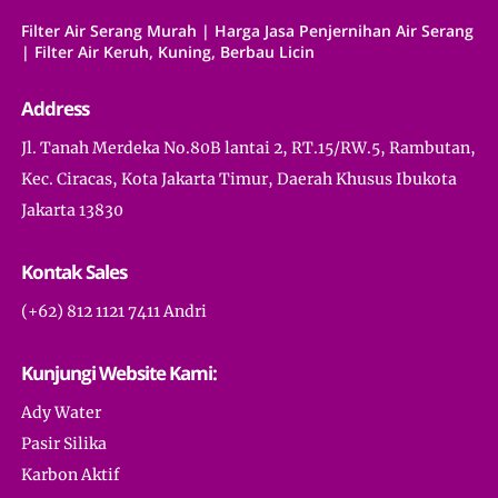
Filter Air Serang Murah | Harga Jasa Penjernihan Air Serang
| Filter Air Keruh, Kuning, Berbau Licin
Address
Jl. Tanah Merdeka No.80B lantai 2, RT.15/RW.5, Rambutan,
Kec. Ciracas, Kota Jakarta Timur, Daerah Khusus Ibukota
Jakarta 13830
Kontak Sales
(+62) 812 1121 7411 Andri
Kunjungi Website Kami:
Ady Water
Pasir Silika
Karbon Aktif