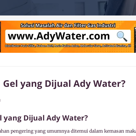
a Gel yang Dijual Ady Water?
M
el yang Dijual Ady Water?
h bahan pengering yang umumnya ditemui dalam kemasan mak