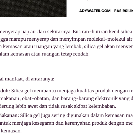
menyerap uap air dari sekitarnya. Butiran-butiran kecil silica
hingga mampu menyerap dan menyimpan molekul-molekul air 
 kemasan atau ruangan yang lembab, silica gel akan menye
lam kemasan atau ruangan tetap rendah.
ai manfaat, di antaranya:
oduk:
Silica gel membantu menjaga kualitas produk dengan 
makanan, obat-obatan, dan barang-barang elektronik yang
nderung lebih awet dan tidak rusak akibat kelembaban.
Makanan:
Silica gel juga sering digunakan dalam kemasan ma
t, untuk menjaga kesegaran dan kerenyahan produk dengan me
 kemasan.