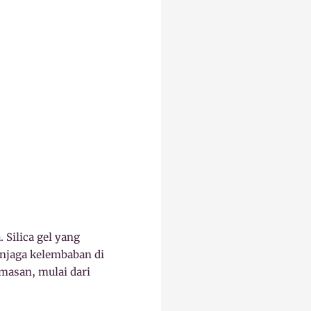
 Silica gel yang
enjaga kelembaban di
masan, mulai dari