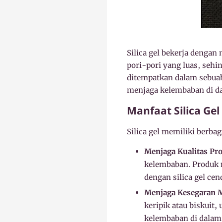
Silica gel bekerja dengan 
pori-pori yang luas, se
ditempatkan dalam sebuah
menjaga kelembaban di da
Manfaat Silica Gel
Silica gel memiliki berbag
Menjaga Kualitas Pr
kelembaban. Produk 
dengan silica gel ce
Menjaga Kesegaran 
keripik atau biskui
kelembaban di dalam