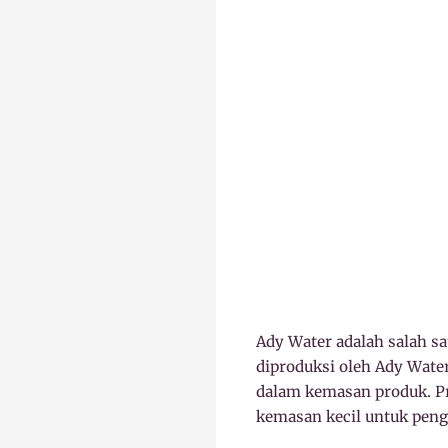
Ady Water adalah salah sat
diproduksi oleh Ady Water
dalam kemasan produk. Pr
kemasan kecil untuk peng