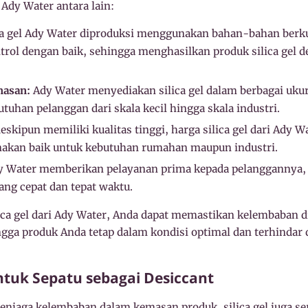
 Ady Water antara lain:
ca gel Ady Water diproduksi menggunakan bahan-bahan berkua
trol dengan baik, sehingga menghasilkan produk silica gel 
masan:
Ady Water menyediakan silica gel dalam berbagai uku
uhan pelanggan dari skala kecil hingga skala industri.
skipun memiliki kualitas tinggi, harga silica gel dari Ady Wa
nakan baik untuk kebutuhan rumahan maupun industri.
 Water memberikan pelayanan prima kepada pelanggannya, 
ng cepat dan tepat waktu.
ca gel dari Ady Water, Anda dapat memastikan kelembaban 
ngga produk Anda tetap dalam kondisi optimal dan terhindar 
untuk Sepatu sebagai Desiccant
enjaga kelembaban dalam kemasan produk, silica gel juga se