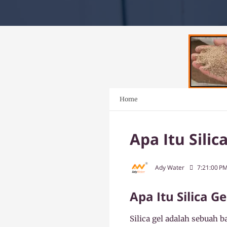
Home
Apa Itu Silic
Ady Water
7:21:00 P
Apa Itu Silica G
Silica gel adalah sebua