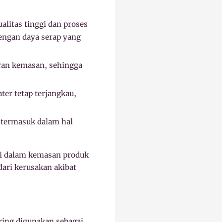
litas tinggi dan proses
dengan daya serap yang
ran kemasan, sehingga
ter tetap terjangkau,
termasuk dalam hal
di dalam kemasan produk
dari kerusakan akibat
ring digunakan sebagai