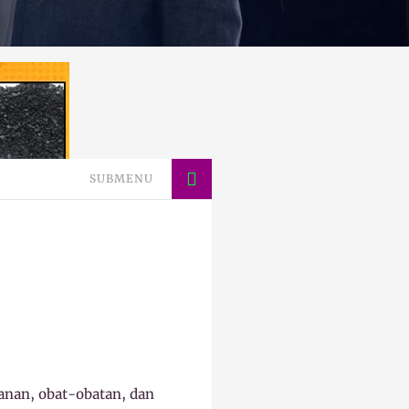
SUBMENU
anan, obat-obatan, dan