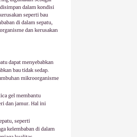
g disimpan dalam kondisi
kerusakan seperti bau
mbaban di dalam sepatu,
oorganisme dan kerusakan
:
patu dapat menyebabkan
bkan bau tidak sedap.
rtumbuhan mikroorganisme
lica gel membantu
i dan jamur. Hal ini
patu, seperti
aga kelembaban di dalam
njaga kualitas