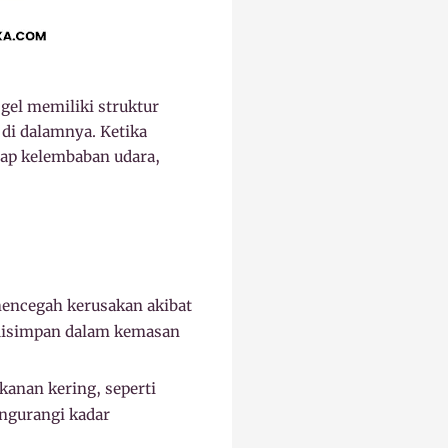
 gel memiliki struktur
di dalamnya. Ketika
rap kelembaban udara,
mencegah kerusakan akibat
 disimpan dalam kemasan
kanan kering, seperti
ngurangi kadar