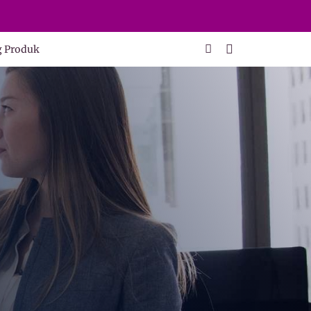
g Produk