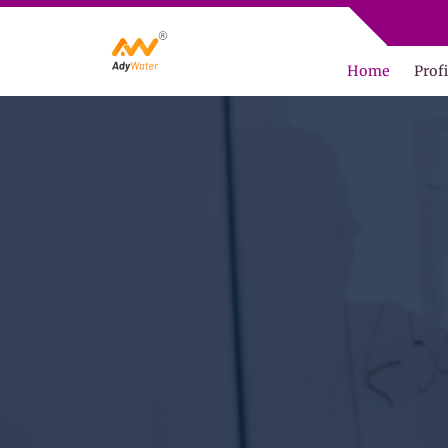
ADY WAT
Home
Profi