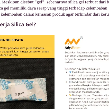
Meskipun disebut "gel", sebenarnya silica gel terbuat dari bu
ica gel memiliki daya serap yang tinggi terhadap kelembaban,
kelembaban dalam kemasan produk agar terhindar dari keru
ja Silica Gel?