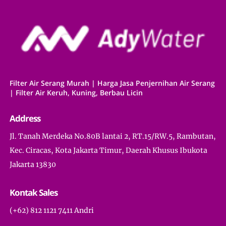
Filter Air Serang Murah | Harga Jasa Penjernihan Air Serang
| Filter Air Keruh, Kuning, Berbau Licin
Address
Jl. Tanah Merdeka No.80B lantai 2, RT.15/RW.5, Rambutan,
Kec. Ciracas, Kota Jakarta Timur, Daerah Khusus Ibukota
Jakarta 13830
Kontak Sales
(+62) 812 1121 7411 Andri