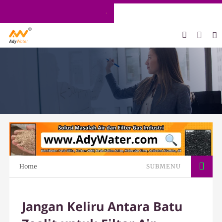
ADY WATER | JERNIHKAN HIDUP
Home
SUBMENU
Jangan Keliru Antara Batu