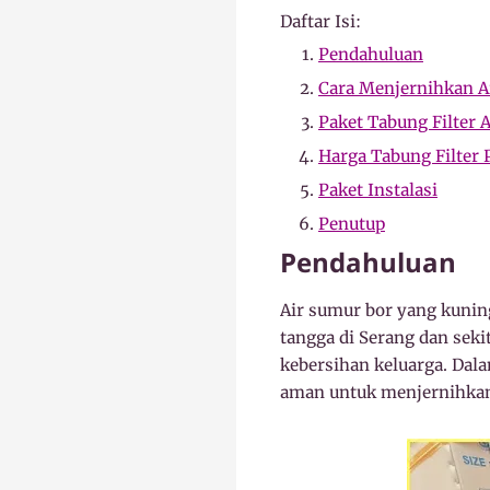
Daftar Isi:
Pendahuluan
Cara Menjernihkan A
Paket Tabung Filter 
Harga Tabung Filter P
Paket Instalasi
Penutup
Pendahuluan
Air sumur bor yang kuni
tangga di Serang dan seki
kebersihan keluarga. Dala
aman untuk menjernihkan 