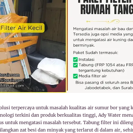
olusi terpercaya untuk masalah kualitas air sumur bor yang
logi terkini dan produk berkualitas tinggi, Ady Water mena
 untuk mengatasi masalah tersebut. Tabung filter ini dileng
langkan zat besi dan minyak yang terlarut di dalam air, seh