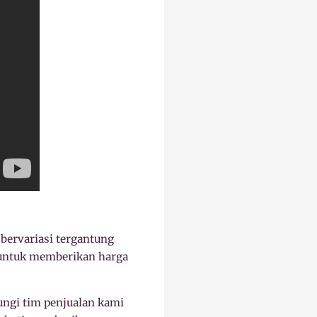
 bervariasi tergantung
 untuk memberikan harga
gi tim penjualan kami