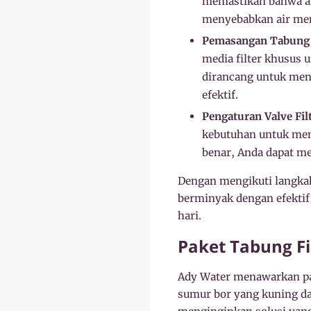
memastikan bahwa air
menyebabkan air men
Pemasangan Tabung F
media filter khusus 
dirancang untuk meny
efektif.
Pengaturan Valve Filt
kebutuhan untuk mem
benar, Anda dapat me
Dengan mengikuti langkah
berminyak dengan efektif
hari.
Paket Tabung Fi
Ady Water menawarkan pak
sumur bor yang kuning d