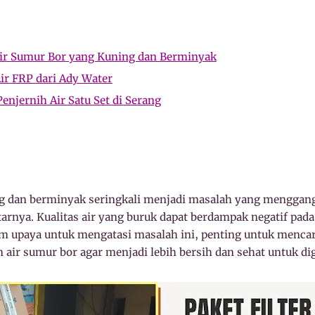
ir Sumur Bor yang Kuning dan Berminyak
Air FRP dari Ady Water
enjernih Air Satu Set di Serang
ng dan berminyak seringkali menjadi masalah yang menggan
tarnya. Kualitas air yang buruk dapat berdampak negatif pad
m upaya untuk mengatasi masalah ini, penting untuk mencari
air sumur bor agar menjadi lebih bersih dan sehat untuk di