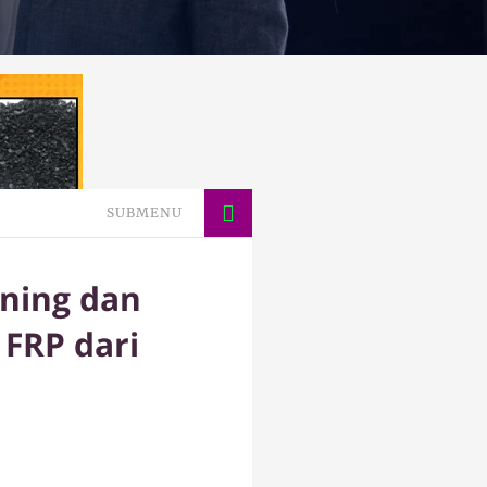
SUBMENU
ning dan
 FRP dari