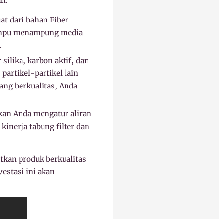
ah.
at dari bahan Fiber
 mampu menampung media
.
 silika, karbon aktif, dan
partikel-partikel lain
ang berkualitas, Anda
nkan Anda mengatur aliran
inerja tabung filter dan
tkan produk berkualitas
vestasi ini akan