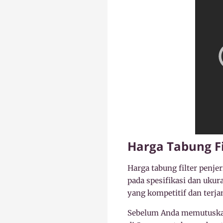
Harga Tabung Fil
Harga tabung filter penjer
pada spesifikasi dan uku
yang kompetitif dan terja
Sebelum Anda memutuska