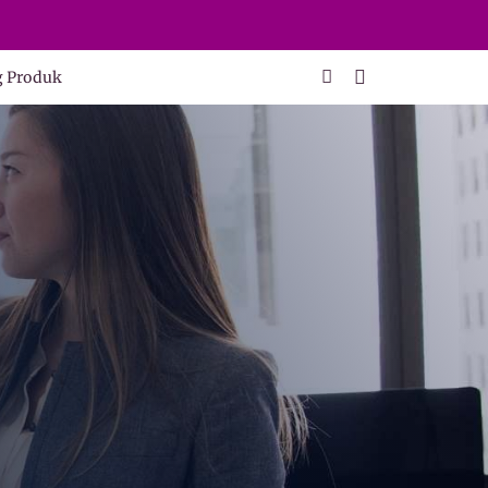
g Produk