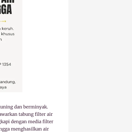
 kuning dan berminyak.
warkan tabung filter air
kapi dengan media filter
ingga menghasilkan air