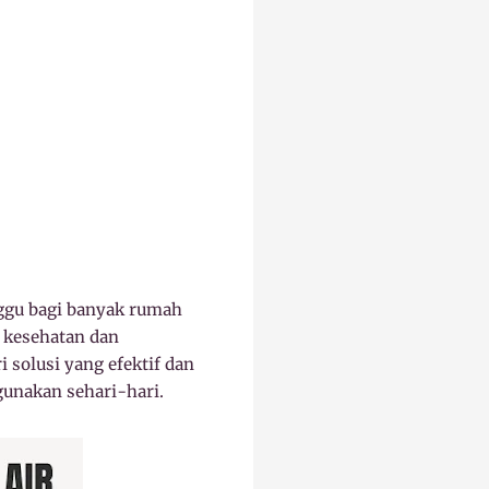
ggu bagi banyak rumah
a kesehatan dan
 solusi yang efektif dan
gunakan sehari-hari.