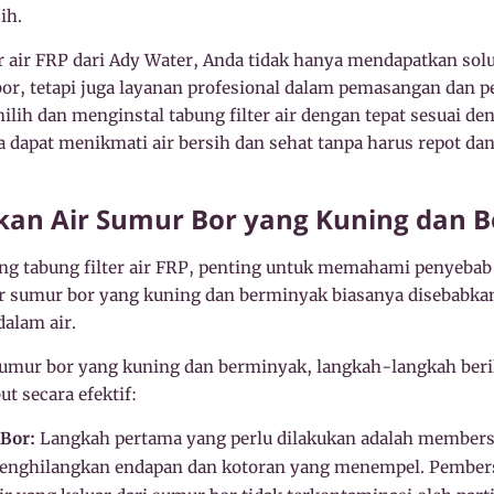
ih.
r air FRP dari Ady Water, Anda tidak hanya mendapatkan solu
or, tetapi juga layanan profesional dalam pemasangan dan p
ih dan menginstal tabung filter air dengan tepat sesuai d
 dapat menikmati air bersih dan sehat tanpa harus repot dan
kan Air Sumur Bor yang Kuning dan 
 tabung filter air FRP, penting untuk memahami penyebab 
r sumur bor yang kuning dan berminyak biasanya disebabkan
dalam air.
sumur bor yang kuning dan berminyak, langkah-langkah ber
t secara efektif:
Bor:
Langkah pertama yang perlu dilakukan adalah members
nghilangkan endapan dan kotoran yang menempel. Pembersi