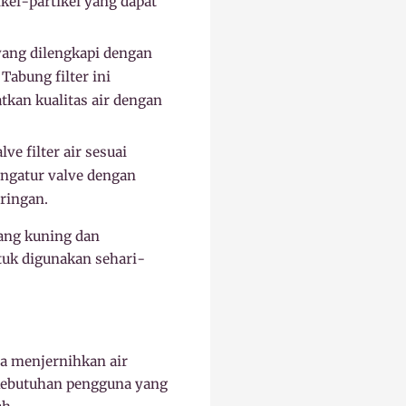
kel-partikel yang dapat
 yang dilengkapi dengan
Tabung filter ini
tkan kualitas air dengan
ve filter air sesuai
engatur valve dengan
ringan.
ang kuning dan
tuk digunakan sehari-
a menjernihkan air
kebutuhan pengguna yang