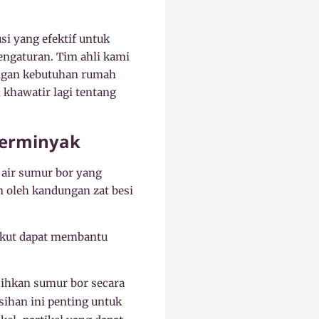
si yang efektif untuk
engaturan. Tim ahli kami
engan kebutuhan rumah
 khawatir lagi tentang
Berminyak
air sumur bor yang
 oleh kandungan zat besi
ikut dapat membantu
ihkan sumur bor secara
han ini penting untuk