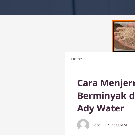
Home
Cara Menjer
Berminyak de
Ady Water
Septi
5:25:00 AM