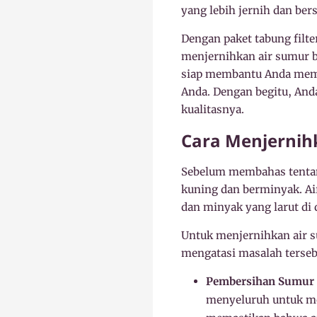
yang lebih jernih dan bers
Dengan paket tabung filte
menjernihkan air sumur b
siap membantu Anda memil
Anda. Dengan begitu, Anda
kualitasnya.
Cara Menjernih
Sebelum membahas tentang
kuning dan berminyak. Ai
dan minyak yang larut di 
Untuk menjernihkan air 
mengatasi masalah tersebu
Pembersihan Sumur 
menyeluruh untuk me