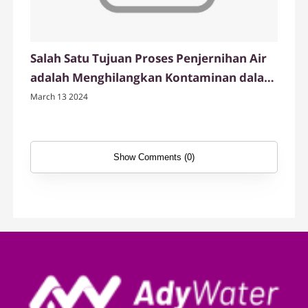
Salah Satu Tujuan Proses Penjernihan Air
adalah Menghilangkan Kontaminan dalam
Air
March 13 2024
Show Comments (0)