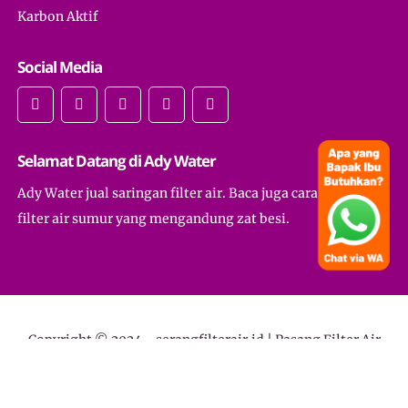
Karbon Aktif
Social Media
Selamat Datang di Ady Water
Ady Water jual saringan filter air. Baca juga cara membuat
filter air sumur yang mengandung zat besi.
Copyright © 2024 -
serangfilterair.id | Pasang Filter Air
Serang untuk Air Kuning, Bau, Keruh, Licin, Toko Filter Air
- All Rights Reserved