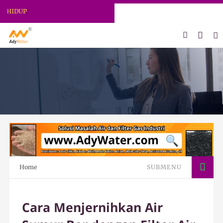
ADY WATER | JERNIHKAN HIDUP
Home
SUBMENU
Cara Menjernihkan Air