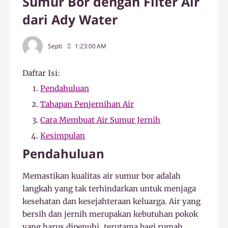
Sumur Bor dengan Filter Air
dari Ady Water
Septi
1:23:00 AM
Daftar Isi:
Pendahuluan
Tahapan Penjernihan Air
Cara Membuat Air Sumur Jernih
Kesimpulan
Pendahuluan
Memastikan kualitas air sumur bor adalah
langkah yang tak terhindarkan untuk menjaga
kesehatan dan kesejahteraan keluarga. Air yang
bersih dan jernih merupakan kebutuhan pokok
yang harus dipenuhi, terutama bagi rumah