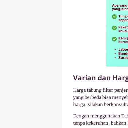
Varian dan Harg
Harga tabung filter penje
yang berbeda bisa menyeb
harga, silakan berkonsult
Dengan menggunakan Tabun
tanpa kekeruhan, bahkan