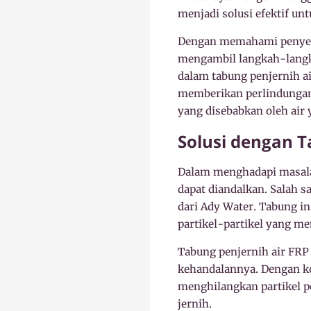
menjadi solusi efektif un
Dengan memahami penyeba
mengambil langkah-langka
dalam tabung penjernih ai
memberikan perlindungan 
yang disebabkan oleh air 
Solusi dengan T
Dalam menghadapi masalah
dapat diandalkan. Salah 
dari Ady Water. Tabung i
partikel-partikel yang m
Tabung penjernih air FRP
kehandalannya. Dengan kom
menghilangkan partikel pe
jernih.