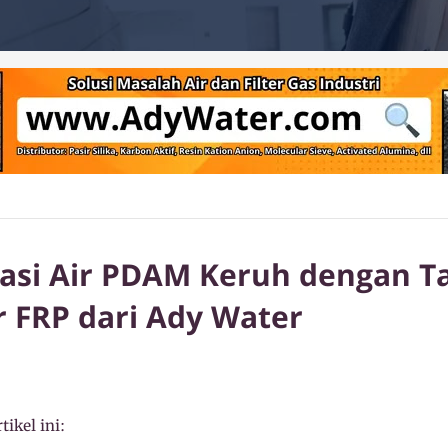
asi Air PDAM Keruh dengan T
r FRP dari Ady Water
tikel ini: