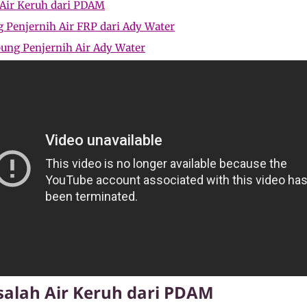
Air Keruh dari PDAM
 Penjernih Air FRP dari Ady Water
bung Penjernih Air Ady Water
alah Air Keruh dari PDAM