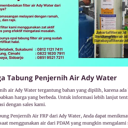
a Tabung Penjernih Air Ady Water
rnih air Ady Water tergantung bahan yang dipilih, karena ada
abkan harga yang berbeda. Untuk informasi lebih lanjut ten
asi dengan sales kami.
g Penjernih Air FRP dari Ady Water, Anda dapat menikmati 
 saat menggunakan air dari PDAM yang mungkin mengalami m