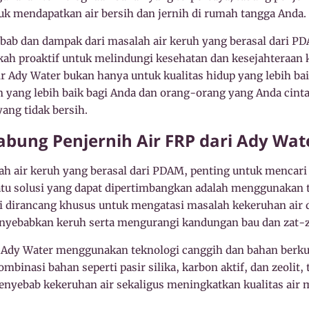
tuk mendapatkan air bersih dan jernih di rumah tangga Anda.
b dan dampak dari masalah air keruh yang berasal dari PD
h proaktif untuk melindungi kesehatan dan kesejahteraan k
r Ady Water bukan hanya untuk kualitas hidup yang lebih baik
yang lebih baik bagi Anda dan orang-orang yang Anda cintai 
yang tidak bersih.
abung Penjernih Air FRP dari Ady Wat
 air keruh yang berasal dari PDAM, penting untuk mencari s
satu solusi yang dapat dipertimbangkan adalah menggunakan 
ni dirancang khusus untuk mengatasi masalah kekeruhan air
enyebabkan keruh serta mengurangi kandungan bau dan zat-z
 Ady Water menggunakan teknologi canggih dan bahan berkual
binasi bahan seperti pasir silika, karbon aktif, dan zeolit
nyebab kekeruhan air sekaligus meningkatkan kualitas air m