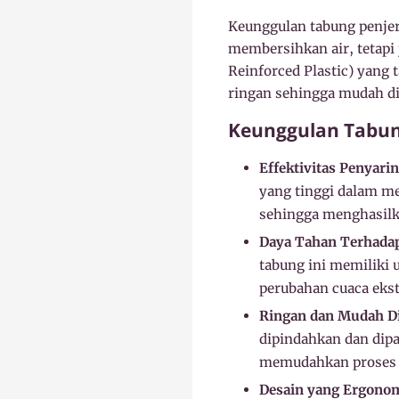
Keunggulan tabung penjern
membersihkan air, tetapi 
Reinforced Plastic) yang 
ringan sehingga mudah di
Keunggulan Tabung
Effektivitas Penyari
yang tinggi dalam me
sehingga menghasilka
Daya Tahan Terhadap
tabung ini memiliki 
perubahan cuaca eks
Ringan dan Mudah D
dipindahkan dan dip
memudahkan proses in
Desain yang Ergonom