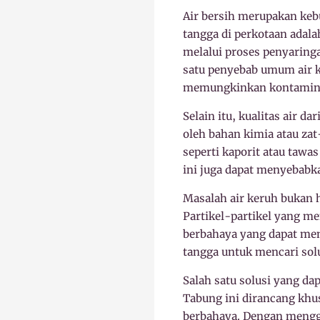
Air bersih merupakan keb
tangga di perkotaan adal
melalui proses penyaring
satu penyebab umum air k
memungkinkan kontamina
Selain itu, kualitas air d
oleh bahan kimia atau za
seperti kaporit atau taw
ini juga dapat menyebabka
Masalah air keruh bukan 
Partikel-partikel yang me
berbahaya yang dapat men
tangga untuk mencari solu
Salah satu solusi yang d
Tabung ini dirancang khu
berbahaya. Dengan menggu