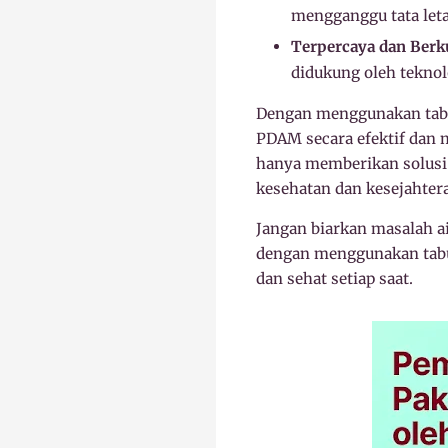
mengganggu tata leta
Terpercaya dan Berku
didukung oleh teknol
Dengan menggunakan tabun
PDAM secara efektif dan m
hanya memberikan solusi 
kesehatan dan kesejahter
Jangan biarkan masalah a
dengan menggunakan tabung
dan sehat setiap saat.