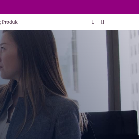
g Produk