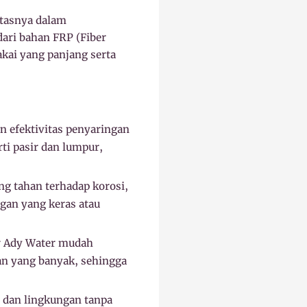
itasnya dalam
dari bahan FRP (Fiber
akai yang panjang serta
 efektivitas penyaringan
ti pasir dan lumpur,
ng tahan terhadap korosi,
gan yang keras atau
ir Ady Water mudah
an yang banyak, sehingga
 dan lingkungan tanpa