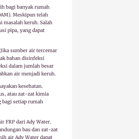
sih bagi banyak rumah
DAM). Meskipun telah
i masalah keruh. Salah
si pipa, yang dapat
. Jika sumber air tercemar
ak bahan disinfeksi
eksi dalam jumlah besar
abkan air menjadi keruh.
hayakan kesehatan.
s, atau zat-zat kimia
g bagi setiap rumah
ir FRP dari Ady Water.
andungan bau dan zat-zat
ih air Ady Water dapat