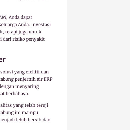
AM, Anda dapat
eluarga Anda. Investasi
, tetapi juga untuk
dari risiko penyakit
er
olusi yang efektif dan
tabung penjernih air FRP
 dengan menyaring
at berbahaya.
itas yang telah teruji
, tabung ini mampu
enjadi lebih bersih dan