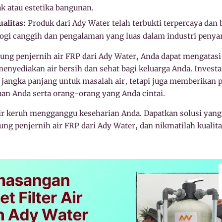
k atau estetika bangunan.
alitas:
Produk dari Ady Water telah terbukti terpercaya dan b
ogi canggih dan pengalaman yang luas dalam industri penyar
g penjernih air FRP dari Ady Water, Anda dapat mengatasi 
enyediakan air bersih dan sehat bagi keluarga Anda. Investa
jangka panjang untuk masalah air, tetapi juga memberikan 
aan Anda serta orang-orang yang Anda cintai.
ir keruh mengganggu keseharian Anda. Dapatkan solusi yang 
 penjernih air FRP dari Ady Water, dan nikmatilah kualitas 