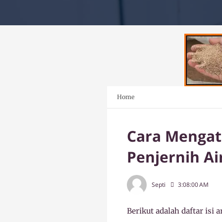
Home
Cara Mengat
Penjernih Ai
Septi
3:08:00 AM
Berikut adalah daftar isi ar