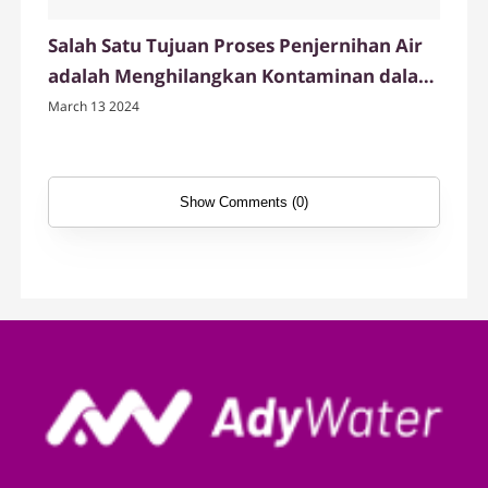
Salah Satu Tujuan Proses Penjernihan Air
adalah Menghilangkan Kontaminan dalam
Air
March 13 2024
Show Comments (0)