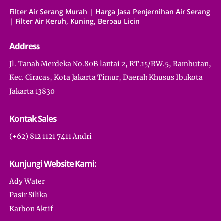
Filter Air Serang Murah | Harga Jasa Penjernihan Air Serang
| Filter Air Keruh, Kuning, Berbau Licin
Address
Jl. Tanah Merdeka No.80B lantai 2, RT.15/RW.5, Rambutan,
Kec. Ciracas, Kota Jakarta Timur, Daerah Khusus Ibukota
Jakarta 13830
Kontak Sales
(+62) 812 1121 7411 Andri
Kunjungi Website Kami:
Ady Water
Pasir Silika
Karbon Aktif