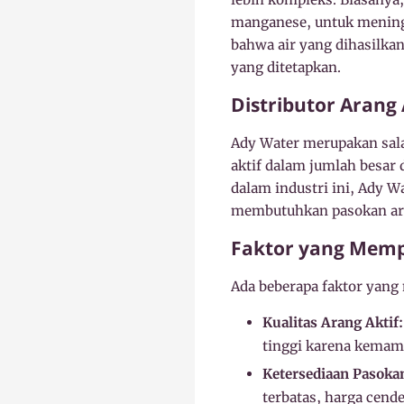
manganese, untuk meningk
bahwa air yang dihasilka
yang ditetapkan.
Distributor Arang
Ady Water merupakan sala
aktif dalam jumlah besar
dalam industri ini, Ady W
membutuhkan pasokan aran
Faktor yang Memp
Ada beberapa faktor yang 
Kualitas Arang Aktif:
tinggi karena kemam
Ketersediaan Pasoka
terbatas, harga cend