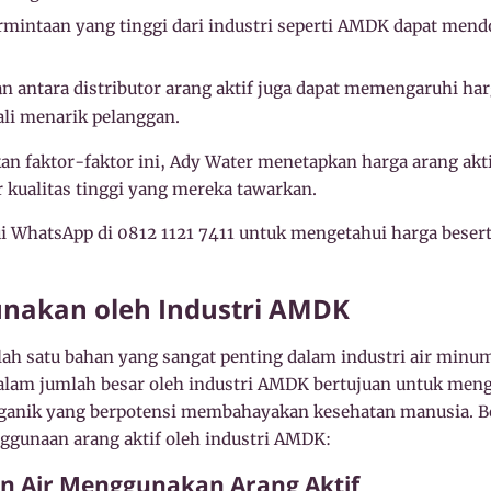
mintaan yang tinggi dari industri seperti AMDK dapat mend
n antara distributor arang aktif juga dapat memengaruhi ha
ali menarik pelanggan.
faktor-faktor ini, Ady Water menetapkan harga arang aktif
 kualitas tinggi yang mereka tawarkan.
i WhatsApp di 0812 1121 7411 untuk mengetahui harga besert
unakan oleh Industri AMDK
lah satu bahan yang sangat penting dalam industri air mi
alam jumlah besar oleh industri AMDK bertujuan untuk men
ganik yang berpotensi membahayakan kesehatan manusia. Be
nggunaan arang aktif oleh industri AMDK:
an Air Menggunakan Arang Aktif