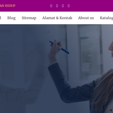
l
Blog
Sitemap
Alamat & Kontak
About us
Katalo