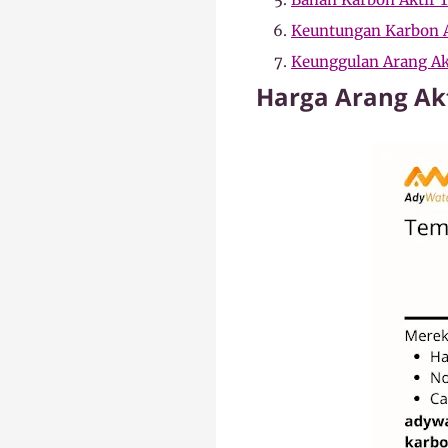
Keuntungan Karbon A
Keunggulan Arang Akt
Harga Arang Akt