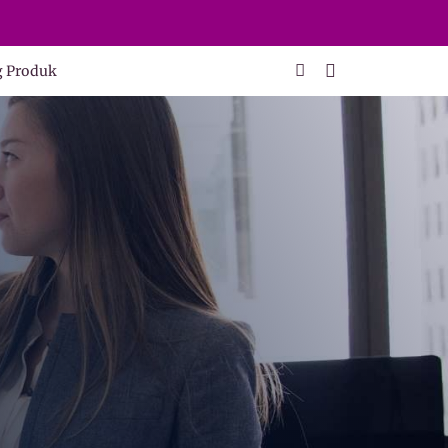
g Produk