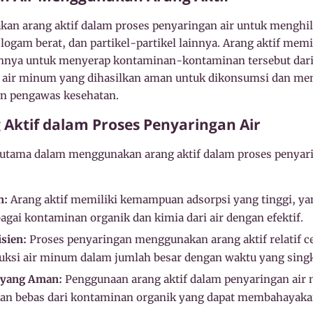
an arang aktif dalam proses penyaringan air untuk mengh
 logam berat, dan partikel-partikel lainnya. Arang aktif memi
ya untuk menyerap kontaminan-kontaminan tersebut dari ai
air minum yang dihasilkan aman untuk dikonsumsi dan mem
an pengawas kesehatan.
Aktif dalam Proses Penyaringan Air
utama dalam menggunakan arang aktif dalam proses penyarin
n:
Arang aktif memiliki kemampuan adsorpsi yang tinggi, 
gai kontaminan organik dan kimia dari air dengan efektif.
sien:
Proses penyaringan menggunakan arang aktif relatif ce
si air minum dalam jumlah besar dengan waktu yang singk
 yang Aman:
Penggunaan arang aktif dalam penyaringan air
an bebas dari kontaminan organik yang dapat membahayaka