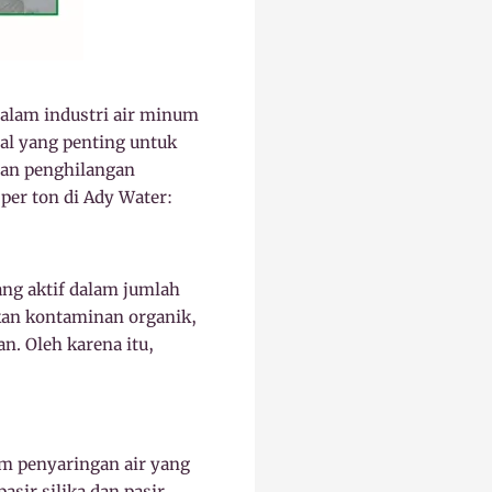
dalam industri air minum
hal yang penting untuk
dan penghilangan
per ton di Ady Water:
ng aktif dalam jumlah
kan kontaminan organik,
n. Oleh karena itu,
tem penyaringan air yang
asir silika dan pasir