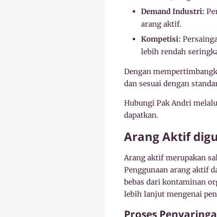
Demand Industri:
Per
arang aktif.
Kompetisi:
Persainga
lebih rendah seringk
Dengan mempertimbangkan 
dan sesuai dengan standar
Hubungi Pak Andri melalu
dapatkan.
Arang Aktif dig
Arang aktif merupakan sa
Penggunaan arang aktif d
bebas dari kontaminan or
lebih lanjut mengenai pe
Proses Penyaring