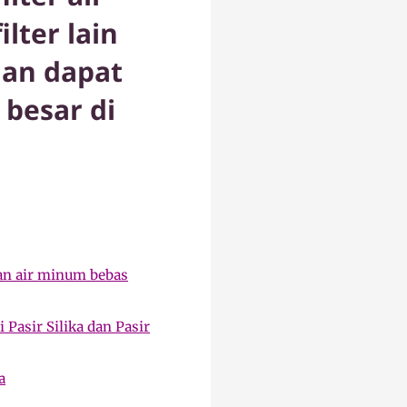
ter lain
dan dapat
 besar di
an air minum bebas
 Pasir Silika dan Pasir
a