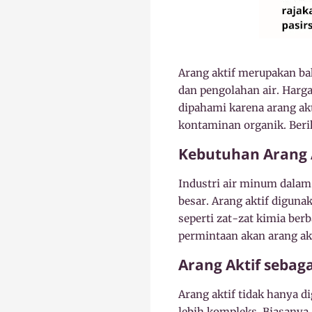
Arang aktif merupakan ba
dan pengolahan air. Harga
dipahami karena arang ak
kontaminan organik. Beri
Kebutuhan Arang 
Industri air minum dala
besar. Arang aktif digun
seperti zat-zat kimia ber
permintaan akan arang ak
Arang Aktif sebagai
Arang aktif tidak hanya d
lebih kompleks. Biasanya, 