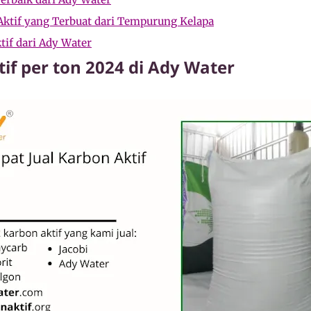
ktif yang Terbuat dari Tempurung Kelapa
if dari Ady Water
if per ton 2024 di Ady Water