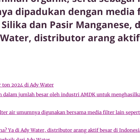
a dipadukan dengan media fil
r Silika dan Pasir Manganese, 
 Water, distributor arang aktif
r ton 2024 di Ady Water
an dalam jumlah besar oleh industri AMDK untuk menghasilk
ilter air umumnya digunakan bersama media filter lain seperti
na? Ya di Ady Water, distributor arang aktif besar di Indonesi
erbaik dari Ady Water