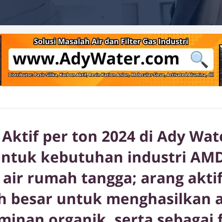
Aktif per ton 2024 di Ady Wate
untuk kebutuhan industri AM
air rumah tangga; arang akti
h besar untuk menghasilkan 
inan organik, serta sebagai fi