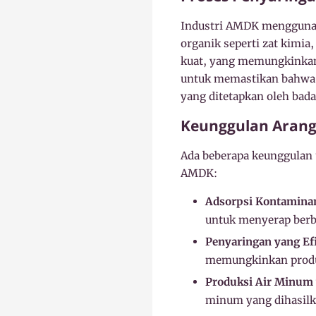
Industri AMDK menggunak
organik seperti zat kimia,
kuat, yang memungkinkann
untuk memastikan bahwa 
yang ditetapkan oleh bad
Keunggulan Arang 
Ada beberapa keunggulan 
AMDK:
Adsorpsi Kontamina
untuk menyerap berba
Penyaringan yang Efi
memungkinkan produk
Produksi Air Minum
minum yang dihasilk