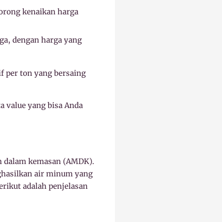
orong kenaikan harga
rga, dengan harga yang
 per ton yang bersaing
a value yang bisa Anda
num dalam kemasan (AMDK).
ghasilkan air minum yang
rikut adalah penjelasan