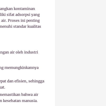
ilangkan kontaminan
liki sifat adsorpsi yang
r. Proses ini penting
enuhi standar kualitas
gan air oleh industri
yang memungkinkannya
pat dan efisien, sehingga
at.
 memastikan bahwa air
n kesehatan manusia.