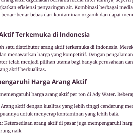
atkan efisiensi penyaringan air. Kombinasi berbagai media 
n benar-benar bebas dari kontaminan organik dan dapat mem
 Aktif Terkemuka di Indonesia
h satu distributor arang aktif terkemuka di Indonesia. Mer
 dan menawarkan harga yang kompetitif. Dengan pengalaman 
ater telah menjadi pilihan utama bagi banyak perusahaan dan
g aktif berkualitas.
engaruhi Harga Arang Aktif
memengaruhi harga arang aktif per ton di Ady Water. Bebera
Arang aktif dengan kualitas yang lebih tinggi cenderung mem
puannya untuk menyerap kontaminan yang lebih baik.
n:
Ketersediaan arang aktif di pasar juga mempengaruhi harga
erung naik.