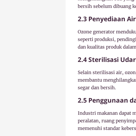
bersih sebelum dibuang k
2.3 Penyediaan Air
Ozone generator mendukun
seperti produksi, pending
dan kualitas produk dalam
2.4 Sterilisasi Uda
Selain sterilisasi air, oz
membantu menghilangkan 
segar dan bersih.
2.5 Penggunaan d
Industri makanan dapat 
peralatan, ruang penyim
memenuhi standar kebersi