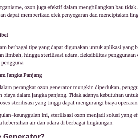
ganisme, ozon juga efektif dalam menghilangkan bau tidak
gan dapat memberikan efek penyegaran dan menciptakan lin
ibel
am berbagai tipe yang dapat digunakan untuk aplikasi yang b
n limbah, hingga sterilisasi udara, fleksibilitas pengguna
 pengguna.
am Jangka Panjang
dalam perangkat ozon generator mungkin diperlukan, pengg
biaya dalam jangka panjang. Tidak adanya kebutuhan untuk
oses sterilisasi yang tinggi dapat mengurangi biaya operasio
lan-keunggulan ini, sterilisasi ozon menjadi solusi yang e
 kebersihan air dan udara di berbagai lingkungan.
e Generator?