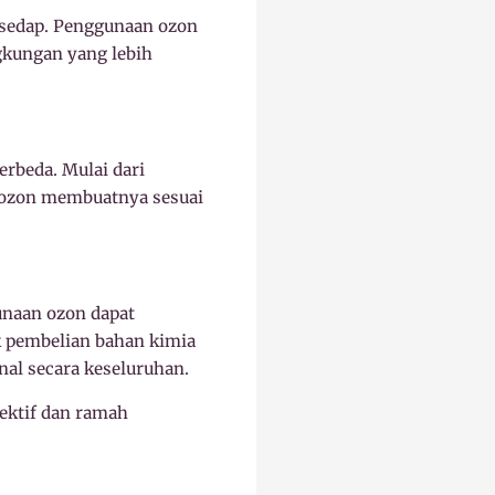
 sedap. Penggunaan ozon
gkungan yang lebih
erbeda. Mulai dari
an ozon membuatnya sesuai
unaan ozon dapat
 pembelian bahan kimia
nal secara keseluruhan.
fektif dan ramah