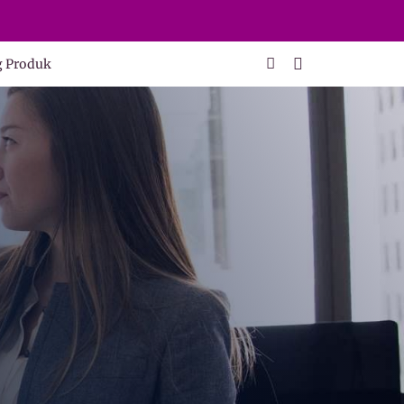
g Produk