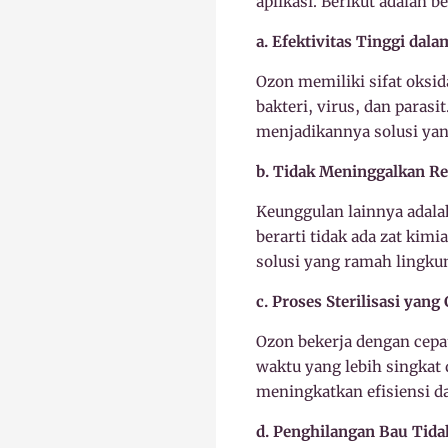
aplikasi. Berikut adalah 
a. Efektivitas Tinggi d
Ozon memiliki sifat oksi
bakteri, virus, dan paras
menjadikannya solusi yang
b. Tidak Meninggalkan R
Keunggulan lainnya adalah
berarti tidak ada zat ki
solusi yang ramah lingku
c. Proses Sterilisasi yang
Ozon bekerja dengan cep
waktu yang lebih singkat
meningkatkan efisiensi da
d. Penghilangan Bau Tida