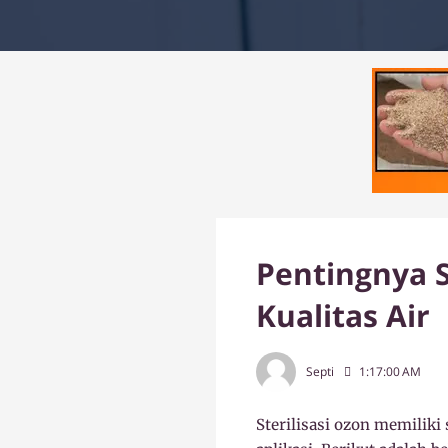
Pentingnya S
Kualitas Air
Septi
1:17:00 AM
Sterilisasi ozon memilik