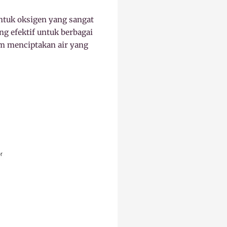
ntuk oksigen yang sangat
ang efektif untuk berbagai
am menciptakan air yang