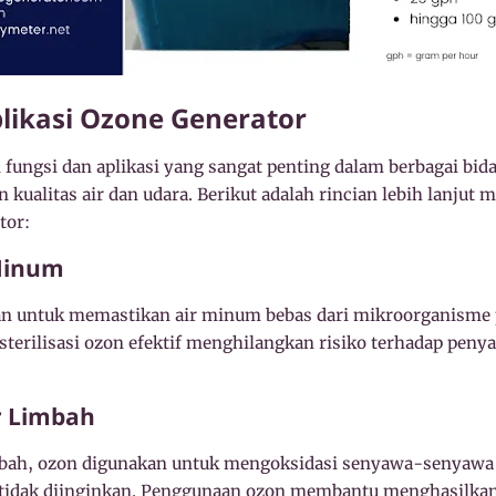
plikasi Ozone Generator
 fungsi dan aplikasi yang sangat penting dalam berbagai b
kualitas air dan udara. Berikut adalah rincian lebih lanjut 
tor:
 Minum
n untuk memastikan air minum bebas dari mikroorganisme p
s sterilisasi ozon efektif menghilangkan risiko terhadap peny
r Limbah
mbah, ozon digunakan untuk mengoksidasi senyawa-senyawa
tidak diinginkan. Penggunaan ozon membantu menghasilkan 