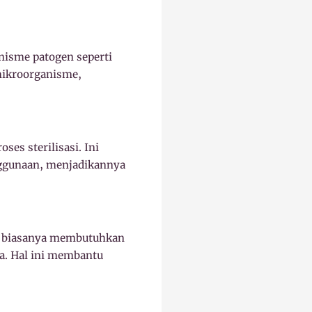
nisme patogen seperti
 mikroorganisme,
es sterilisasi. Ini
enggunaan, menjadikannya
on biasanya membutuhkan
ya. Hal ini membantu