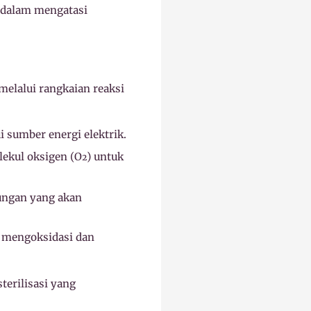
f dalam mengatasi
 melalui rangkaian reaksi
i sumber energi elektrik.
ekul oksigen (O
) untuk
2
kungan yang akan
 mengoksidasi dan
terilisasi yang