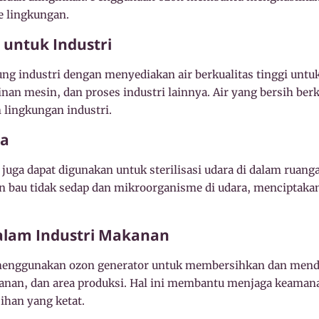
e lingkungan.
 untuk Industri
g industri dengan menyediakan air berkualitas tinggi untuk
inan mesin, dan proses industri lainnya. Air yang bersih berk
 lingkungan industri.
ra
on juga dapat digunakan untuk sterilisasi udara di dalam ruan
bau tidak sedap dan mikroorganisme di udara, menciptakan
alam Industri Makanan
menggunakan ozon generator untuk membersihkan dan mend
panan, dan area produksi. Hal ini membantu menjaga keama
han yang ketat.