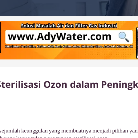
terilisasi Ozon dalam Pening
i sejumlah keunggulan yang membuatnya menjadi pilihan yang