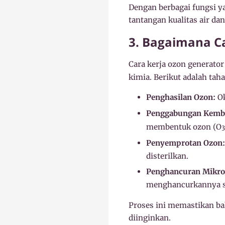
Dengan berbagai fungsi ya
tantangan kualitas air dan
3. Bagaimana C
Cara kerja ozon generator
kimia. Berikut adalah tah
Penghasilan Ozon:
Ok
Penggabungan Kemba
membentuk ozon (O
3
Penyemprotan Ozon:
disterilkan.
Penghancuran Mikro
menghancurkannya se
Proses ini memastikan ba
diinginkan.