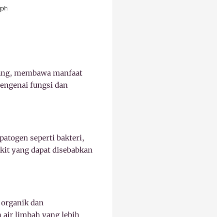
idang, membawa manfaat
mengenai fungsi dan
atogen seperti bakteri,
akit yang dapat disebabkan
 organik dan
air limbah yang lebih