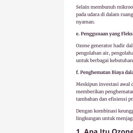
Selain membunuh mikroor
pada udara di dalam ruan
nyaman.
e. Penggunaan yang Fleks
Ozone generator hadir dal
pengolahan air, pengolaha
untuk berbagai kebutuhan
f. Penghematan Biaya dal
Meskipun investasi awal 
memberikan penghematan 
tambahan dan efisiensi pr
Dengan kombinasi keunggu
lingkungan untuk menjaga
1. Apa Itu Ozon