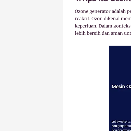
Ozone generator adalah p
reaktif. Ozon dikenal memi
keperluan. Dalam konteks
lebih bersih dan aman un