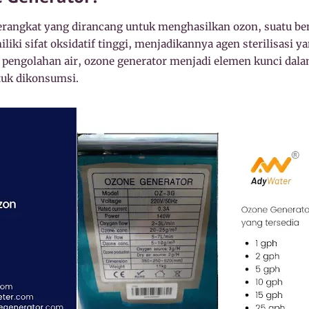
erangkat yang dirancang untuk menghasilkan ozon, suatu be
liki sifat oksidatif tinggi, menjadikannya agen sterilisasi y
 pengolahan air, ozone generator menjadi elemen kunci dal
tuk dikonsumsi.