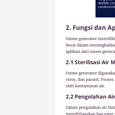
2. Fungsi dan A
Ozone generator memiliki
besar dalam meningkatkan 
aplikasi dari ozone genera
2.1 Sterilisasi Air
Ozone generator digunaka
virus, dan parasit. Prose
oleh kontaminan air.
2.2 Pengolahan Ai
Dalam pengolahan air li
menghilangkan bau yang 