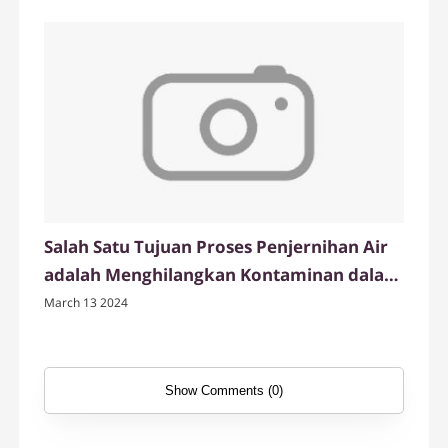
Salah Satu Tujuan Proses Penjernihan Air
adalah Menghilangkan Kontaminan dalam
Air
March 13 2024
Show Comments (0)