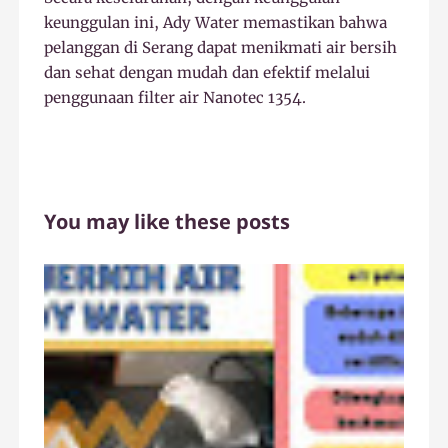
keunggulan ini, Ady Water memastikan bahwa
pelanggan di Serang dapat menikmati air bersih
dan sehat dengan mudah dan efektif melalui
penggunaan filter air Nanotec 1354.
You may like these posts