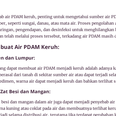
 air PDAM keruh, penting untuk mengetahui sumber air PD
ber, seperti sungai, danau, atau mata air. Proses pengolahan 
aringan, pengendapan, dan desinfeksi untuk menghilangkan
 telah melalui proses tersebut, terkadang air PDAM masih da
mbuat Air PDAM Keruh:
en dan Lumpur:
 yang dapat membuat air PDAM menjadi keruh adalah adanya
erasal dari tanah di sekitar sumber air atau dapat terjadi sel
dimen, warna air dapat menjadi keruh dan bahkan terlihat s
i Zat Besi dan Mangan:
t besi dan mangan dalam air juga dapat menjadi penyebab ai
a kuning atau coklat pada air dan membuatnya terlihat keru
jadi selama distribusi air, terutama jika terdapat perubahan