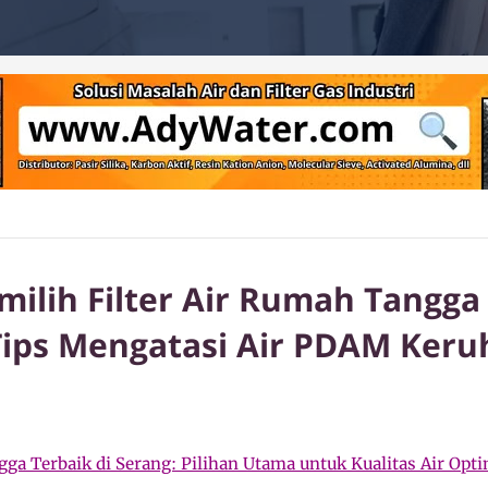
lih Filter Air Rumah Tangga 
Tips Mengatasi Air PDAM Keru
gga Terbaik di Serang: Pilihan Utama untuk Kualitas Air Opt