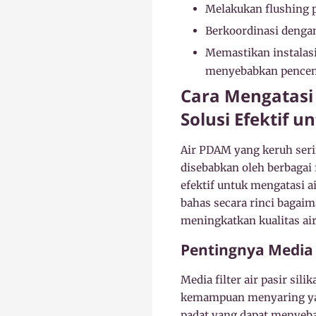
Melakukan flushing p
Berkoordinasi dengan
Memastikan instalasi
menyebabkan pencem
Cara Mengatasi 
Solusi Efektif u
Air PDAM yang keruh seri
disebabkan oleh berbagai 
efektif untuk mengatasi a
bahas secara rinci bagaim
meningkatkan kualitas air
Pentingnya Media Fi
Media filter air pasir sil
kemampuan menyaring yang
padat yang dapat menyebab