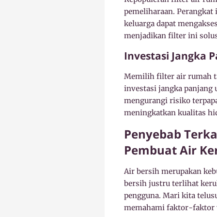
pemeliharaan. Perangkat i
keluarga dapat mengakses a
menjadikan filter ini solu
Investasi Jangka 
Memilih filter air rumah 
investasi jangka panjang 
mengurangi risiko terpap
meningkatkan kualitas hi
Penyebab Terka
Pembuat Air Ke
Air bersih merupakan keb
bersih justru terlihat k
pengguna. Mari kita telus
memahami faktor-faktor