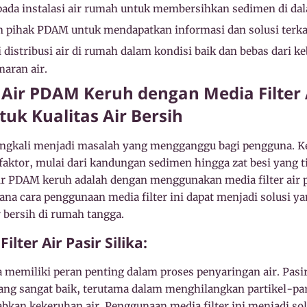
ada instalasi air rumah untuk membersihkan sedimen di dal
 pihak PDAM untuk mendapatkan informasi dan solusi terkait
 distribusi air di rumah dalam kondisi baik dan bebas dari k
aran air.
Air PDAM Keruh dengan Media Filter Ai
ntuk Kualitas Air Bersih
ngkali menjadi masalah yang mengganggu bagi pengguna. Ke
faktor, mulai dari kandungan sedimen hingga zat besi yang ti
ir PDAM keruh adalah dengan menggunakan media filter air pas
ana cara penggunaan media filter ini dapat menjadi solusi ya
 bersih di rumah tangga.
lter Air Pasir Silika:
ika memiliki peran penting dalam proses penyaringan air. Pasi
 sangat baik, terutama dalam menghilangkan partikel-part
kan kekeruhan air. Penggunaan media filter ini menjadi solu