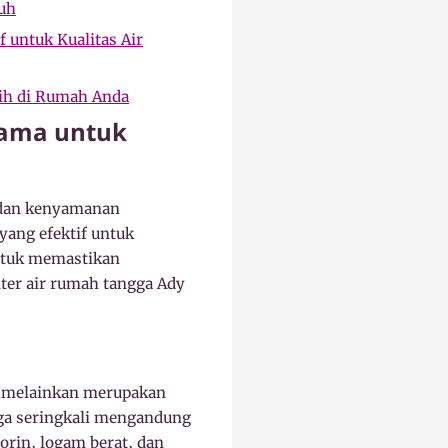
uh
f untuk Kualitas Air
rsih di Rumah Anda
Utama untuk
 dan kenyamanan
yang efektif untuk
untuk memastikan
lter air rumah tangga Ady
h, melainkan merupakan
gga seringkali mengandung
orin, logam berat, dan