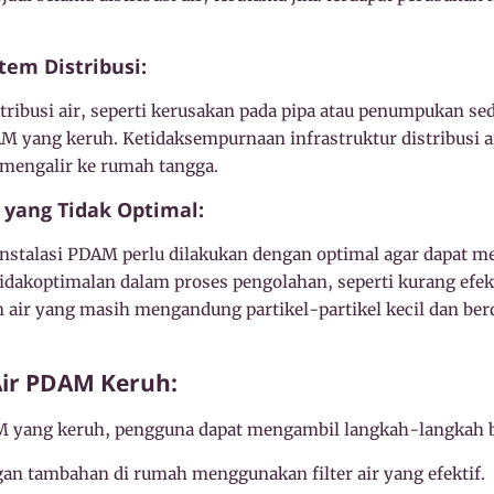
tem Distribusi:
ribusi air, seperti kerusakan pada pipa atau penumpukan se
M yang keruh. Ketidaksempurnaan infrastruktur distribusi 
 mengalir ke rumah tangga.
 yang Tidak Optimal:
instalasi PDAM perlu dilakukan dengan optimal agar dapat m
tidakoptimalan dalam proses pengolahan, seperti kurang efe
 air yang masih mengandung partikel-partikel kecil dan b
Air PDAM Keruh:
M yang keruh, pengguna dapat mengambil langkah-langkah b
an tambahan di rumah menggunakan filter air yang efektif.