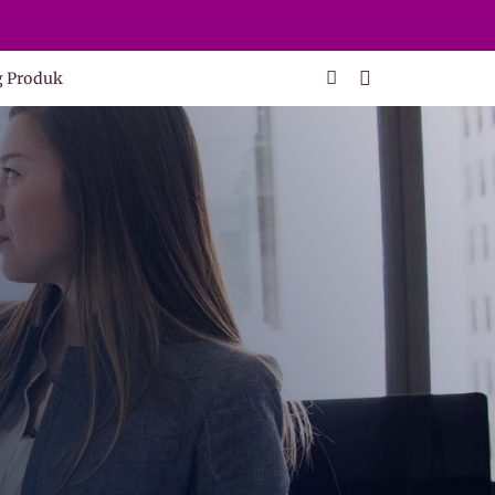
g Produk