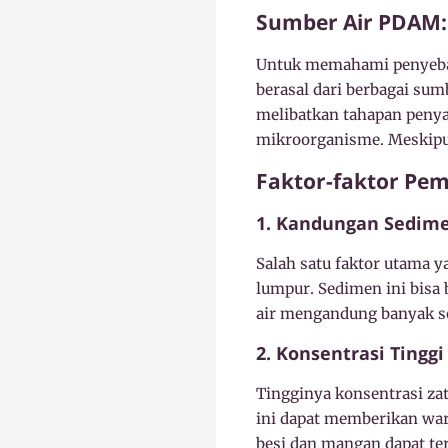
Sumber Air PDAM:
Untuk memahami penyebab
berasal dari berbagai sum
melibatkan tahapan peny
mikroorganisme. Meskipun
Faktor-faktor Pe
1. Kandungan Sedim
Salah satu faktor utama
lumpur. Sedimen ini bisa b
air mengandung banyak se
2. Konsentrasi Tingg
Tingginya konsentrasi za
ini dapat memberikan warn
besi dan mangan dapat ter