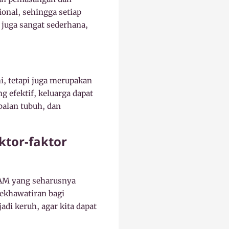
ional, sehingga setiap
r juga sangat sederhana,
i, tetapi juga merupakan
g efektif, keluarga dapat
balan tubuh, dan
tor-faktor
DAM yang seharusnya
kekhawatiran bagi
di keruh, agar kita dapat