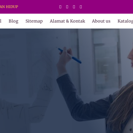
l
Blog
Sitemap
Alamat & Kontak
About us
Katalo