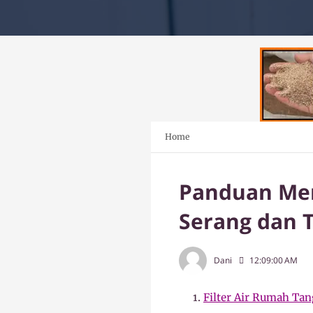
Home
Panduan Memi
Serang dan 
Dani
12:09:00 AM
Filter Air Rumah Tan