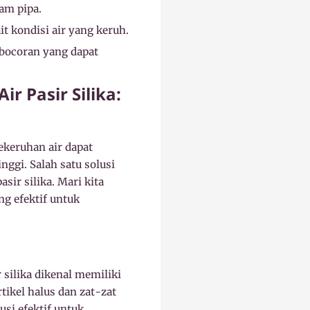
am pipa.
 kondisi air yang keruh.
ebocoran yang dapat
r Pasir Silika:
keruhan air dapat
nggi. Salah satu solusi
ir silika. Mari kita
ng efektif untuk
r silika dikenal memiliki
ikel halus dan zat-zat
si efektif untuk