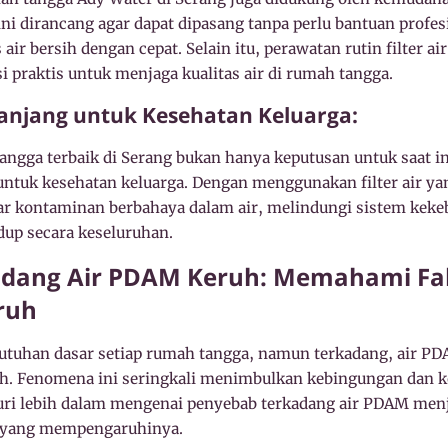
ni dirancang agar dapat dipasang tanpa perlu bantuan profes
ir bersih dengan cepat. Selain itu, perawatan rutin filter ai
si praktis untuk menjaga kualitas air di rumah tangga.
Panjang untuk Kesehatan Keluarga:
tangga terbaik di Serang bukan hanya keputusan untuk saat in
untuk kesehatan keluarga. Dengan menggunakan filter air yan
ar kontaminan berbahaya dalam air, melindungi sistem keke
dup secara keseluruhan.
dang Air PDAM Keruh: Memahami Fak
ruh
utuhan dasar setiap rumah tangga, namun terkadang, air P
eruh. Fenomena ini seringkali menimbulkan kebingungan dan 
uri lebih dalam mengenai penyebab terkadang air PDAM menja
 yang mempengaruhinya.