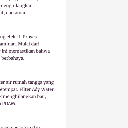
t menghilangkan
at, dan aman.
ng efektif. Proses
aminan. Mulai dari
er ini memastikan bahwa
t berbahaya.
ter air rumah tangga yang
tempat. Filter Ady Water
uk menghilangkan bau,
au PDAM.
han pemasangan dan