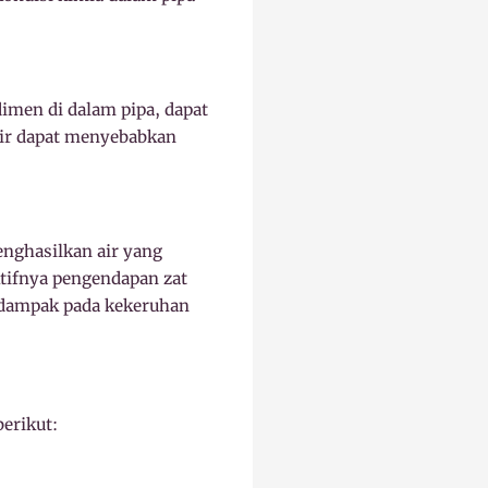
dimen di dalam pipa, dapat
air dapat menyebabkan
enghasilkan air yang
ktifnya pengendapan zat
erdampak pada kekeruhan
erikut: