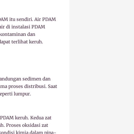
AM itu sendiri. Air PDAM
air di instalasi PDAM
 kontaminan dan
pat terlihat keruh.
 kandungan sedimen dan
ama proses distribusi. Saat
eperti lumpur.
r PDAM keruh. Kedua zat
h. Proses oksidasi zat
 kondisi kimia dalam pipa-