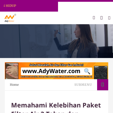
ADY WATER | JERNIHKAN HIDUP
Home
SUBMENU
Memahami Kelebihan Paket