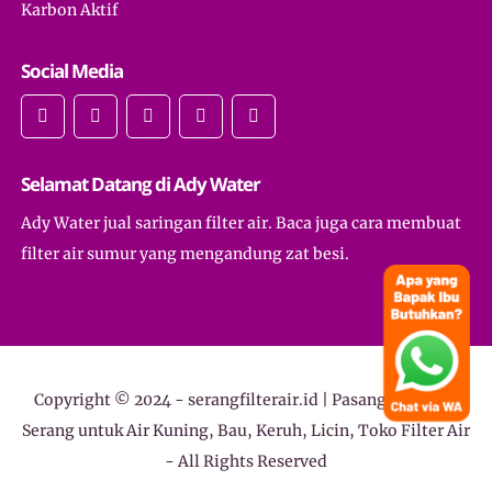
Karbon Aktif
Social Media
Selamat Datang di Ady Water
Ady Water jual saringan filter air. Baca juga cara membuat
filter air sumur yang mengandung zat besi.
Copyright © 2024 -
serangfilterair.id | Pasang Filter Air
Serang untuk Air Kuning, Bau, Keruh, Licin, Toko Filter Air
- All Rights Reserved