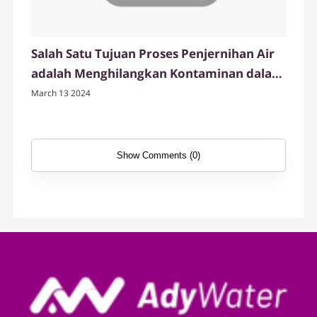
Salah Satu Tujuan Proses Penjernihan Air
adalah Menghilangkan Kontaminan dalam
Air
March 13 2024
Show Comments (0)