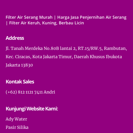
Filter Air Serang Murah | Harga Jasa Penjernihan Air Serang
| Filter Air Keruh, Kuning, Berbau Licin
Address
Jl. Tanah Merdeka No.80B lantai 2, RT.15/RW.5, Rambutan,
Kec. Ciracas, Kota Jakarta Timur, Daerah Khusus Ibukota
Jakarta 13830
Kontak Sales
(+62) 812 1121 7411 Andri
Kunjungi Website Kami:
Ady Water
Pasir Silika