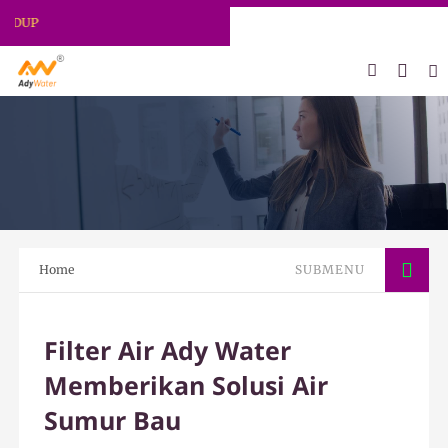
ADY WATER | JERNIHKAN HIDUP
Home
SUBMENU
Filter Air Ady Water
Memberikan Solusi Air
Sumur Bau