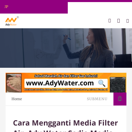
ADY WATER | JERNIHKAN HIDUP
Home
SUBMENU
Cara Mengganti Media Filter