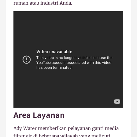
rumah atau industri Anda.
Area Layanan
Ady Water memberikan pelayanan ganti media
filter air di beberapa wilayah yang meliputi