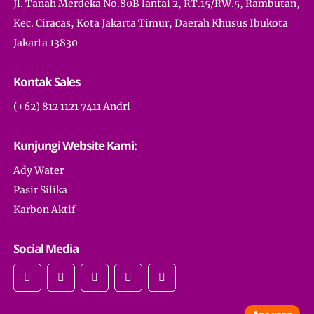
Jl. Tanah Merdeka No.80B lantai 2, RT.15/RW.5, Rambutan,
Kec. Ciracas, Kota Jakarta Timur, Daerah Khusus Ibukota
Jakarta 13830
Kontak Sales
(+62) 812 1121 7411 Andri
Kunjungi Website Kami:
Ady Water
Pasir Silika
Karbon Aktif
Social Media