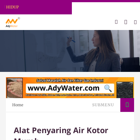
ADY WATER | JERNIHKAN HIDUP
Home
SUBMENU
Alat Penyaring Air Kotor