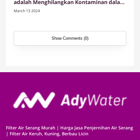
adalah Menghilangkan Kontaminan dalam
Air
March 13 2024
Show Comments (0)
Filter Air Serang Murah | Harga Jasa Penjernihan Air Serang
| Filter Air Keruh, Kuning, Berbau Licin