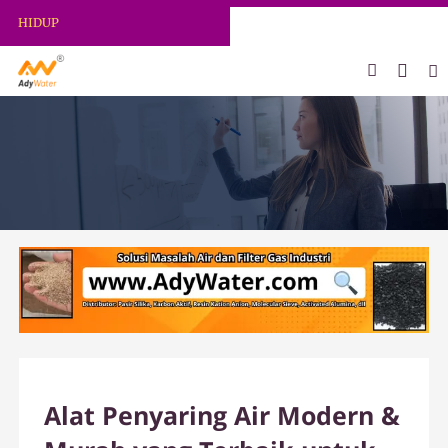
ADY WATER | JERNIHKAN HIDUP
Alat Penyaring Air Modern &