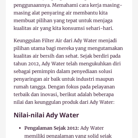
penggunaannya. Memahami cara kerja masing-
masing alat penyaring air membantu kita
membuat pilihan yang tepat untuk menjaga
kualitas air yang kita konsumsi sehari-hari.
Keunggulan Filter Air dari Ady Water menjadi
pilihan utama bagi mereka yang mengutamakan
kualitas air bersih dan sehat. Sejak berdiri pada
tahun 2012, Ady Water telah mengukuhkan diri
sebagai pemimpin dalam penyediaan solusi
penyaringan air baik untuk industri maupun
rumah tangga. Dengan fokus pada pelayanan
terbaik dan inovasi, berikut adalah beberapa
nilai dan keunggulan produk dari Ady Water:
Nilai-nilai Ady Water
Pengalaman Sejak 2012:
Ady Water
memiliki pengalaman yang solid sejak