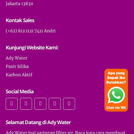
Jakarta 13830
Kontak Sales
(+62) 812 1121 7411 Andri
Kunjungi Website Kami:
Ady Water
Pasir Silika
Karbon Aktif
Social Media
Selamat Datang di Ady Water
Ady Water jual saringan filter air. Baca juga cara membuat