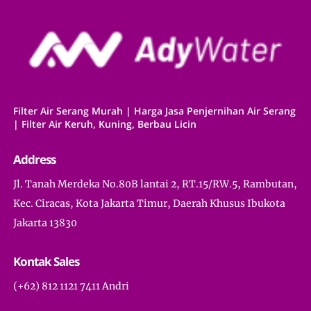
Filter Air Serang Murah | Harga Jasa Penjernihan Air Serang
| Filter Air Keruh, Kuning, Berbau Licin
Address
Jl. Tanah Merdeka No.80B lantai 2, RT.15/RW.5, Rambutan,
Kec. Ciracas, Kota Jakarta Timur, Daerah Khusus Ibukota
Jakarta 13830
Kontak Sales
(+62) 812 1121 7411 Andri