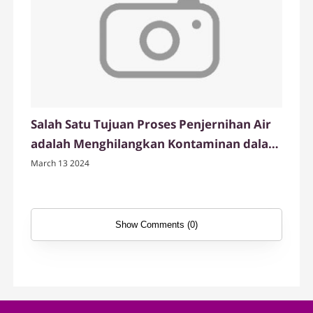
Salah Satu Tujuan Proses Penjernihan Air
adalah Menghilangkan Kontaminan dalam
Air
March 13 2024
Show Comments (0)