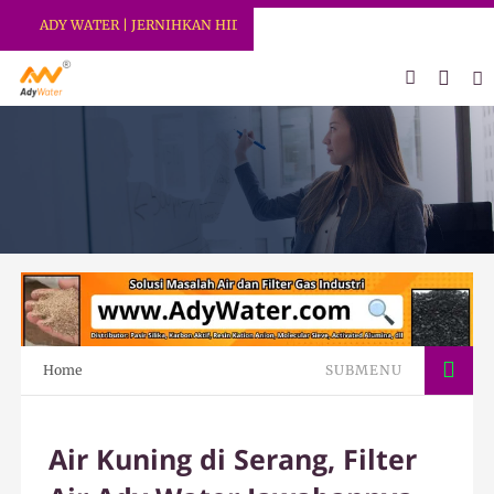
ADY WATER | JERNIHKAN HIDUP
Home
SUBMENU
Air Kuning di Serang, Filter