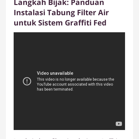
Langkah Bijak: Panduan
Instalasi Tabung Filter Air
untuk Sistem Graffiti Fed