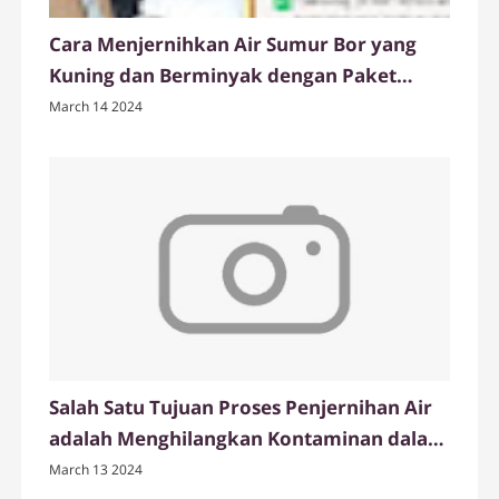
Cara Menjernihkan Air Sumur Bor yang
Kuning dan Berminyak dengan Paket
Tabung Filter Air FRP dari Ady Water
March 14 2024
Salah Satu Tujuan Proses Penjernihan Air
adalah Menghilangkan Kontaminan dalam
Air
March 13 2024