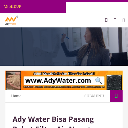
ADY WATER | JERNIHKAN HIDUP
Home
SUBMENU
Ady Water Bisa Pasang