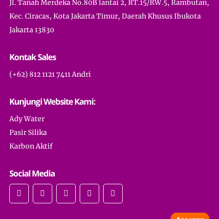
Jl. Tanah Merdeka No.80B lantai 2, RT.15/RW.5, Rambutan,
Kec. Ciracas, Kota Jakarta Timur, Daerah Khusus Ibukota
Jakarta 13830
Kontak Sales
(+62) 812 1121 7411 Andri
Kunjungi Website Kami:
Ady Water
Pasir Silika
Karbon Aktif
Social Media