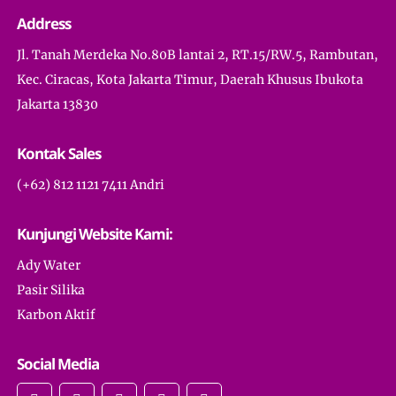
Address
Jl. Tanah Merdeka No.80B lantai 2, RT.15/RW.5, Rambutan,
Kec. Ciracas, Kota Jakarta Timur, Daerah Khusus Ibukota
Jakarta 13830
Kontak Sales
(+62) 812 1121 7411 Andri
Kunjungi Website Kami:
Ady Water
Pasir Silika
Karbon Aktif
Social Media