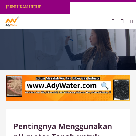
 JERNIHKAN HIDUP
Pentingnya Menggunakan