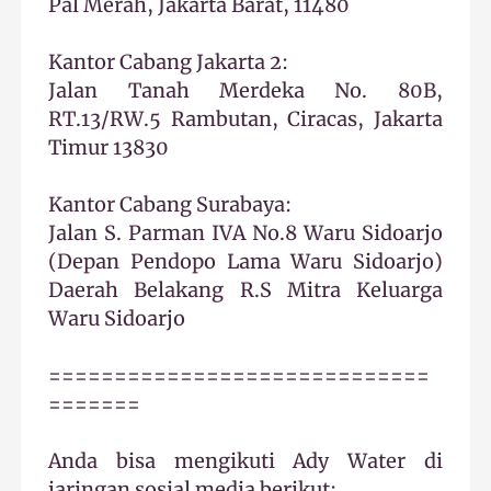
Pal Merah, Jakarta Barat, 11480
Kantor Cabang Jakarta 2:
Jalan Tanah Merdeka No. 80B,
RT.13/RW.5 Rambutan, Ciracas, Jakarta
Timur 13830
Kantor Cabang Surabaya:
Jalan S. Parman IVA No.8 Waru Sidoarjo
(Depan Pendopo Lama Waru Sidoarjo)
Daerah Belakang R.S Mitra Keluarga
Waru Sidoarjo
=============================
=======
Anda bisa mengikuti Ady Water di
jaringan sosial media berikut: