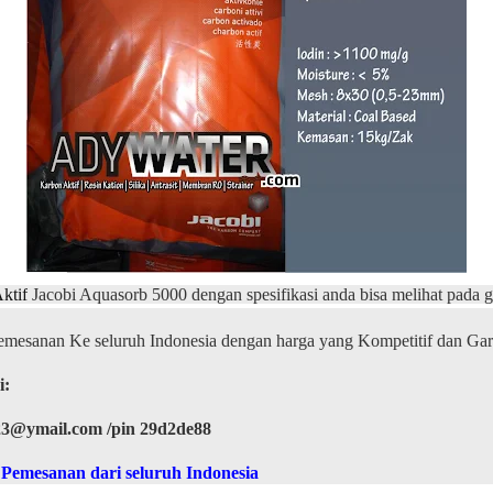
ktif
Jacobi Aquasorb 5000 dengan spesifikasi anda bisa melihat pada g
esanan Ke seluruh Indonesia dengan harga yang Kompetitif dan Gar
i:
23@ymail.com /pin 29d2de88
emesanan dari seluruh Indonesia