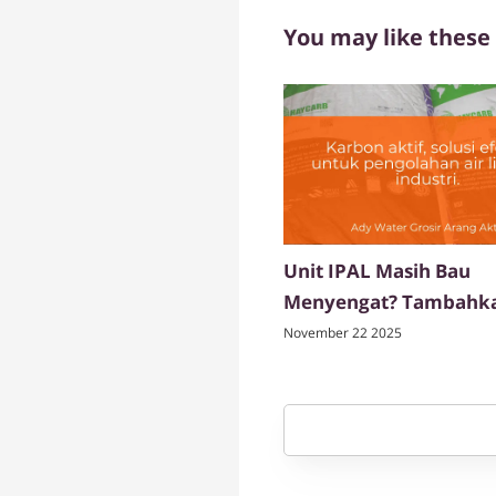
You may like these
Unit IPAL Masih Bau
Menyengat? Tambahk
Karbon Aktif Sebagai
November 22 2025
Deodorizer