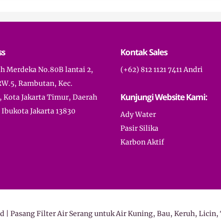
ss
Kontak Sales
ah Merdeka No.80B lantai 2,
(+62) 812 1121 7411 Andri
RW.5, Rambutan, Kec.
Kunjungi Website Kami:
, Kota Jakarta Timur, Daerah
Ibukota Jakarta 13830
Ady Water
Pasir Silika
Karbon Aktif
id | Pasang Filter Air Serang untuk Air Kuning, Bau, Keruh, Licin, 