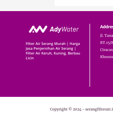
Addre
Jl. Tan
RT.15/
Filter Air Serang Murah | Harga
Jasa Penjernihan Air Serang |
Ciracas
Filter Air Keruh, Kuning, Berbau
Khusus 
Licin
Copyright © 2024 -
serangfilterair.