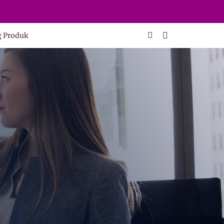
g Produk