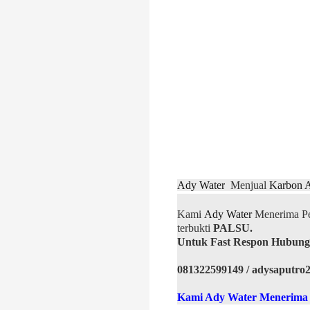
Ady Water
Menjual
Karbon A
Kami
Ady Water
Menerima Pem
terbukti
PALSU.
Untuk Fast Respon Hubung
081322599149 / adysaputro
Kami Ady Water Menerima P