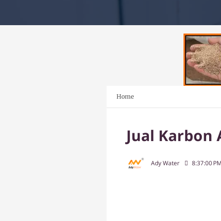
Home
Jual Karbon 
Ady Water
8:37:00 P