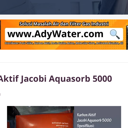
Aktif Jacobi Aquasorb 5000
M