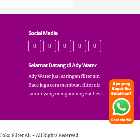
Social Media
Selamat Datang di Ady Water
Ady Water jual saringan filter air.
Baca juga cara membuat filter air
sumur yang mengandung zat besi.
Toko Filter Air
- All Rights Reserved